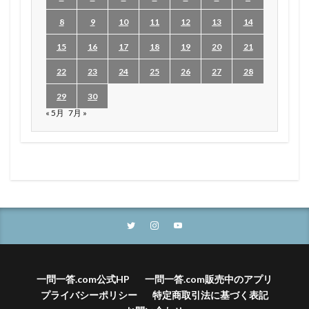
8
9
10
11
12
13
14
15
16
17
18
19
20
21
22
23
24
25
26
27
28
29
30
« 5月
7月 »
一問一答.com公式HP
一問一答.com販売中のアプリ
プライバシーポリシー
特定商取引法に基づく表記