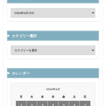
カテゴリー選択
カレンダー
2026年6月
月
火
水
木
金
土
日
1
2
3
4
5
6
7