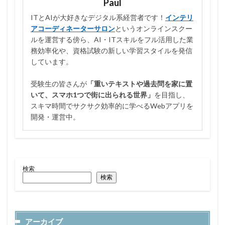
Paul
ITとAIが大好きなデジタル系経営者です！
インテリ
アコーディネーターサロン
というオンラインスクー
ルを運営する傍ら、AI・ITスキルをフル活用した業
務効率化や、資格試験の新しい学習スタイルを発信
しています。
受験生の皆さんが
「重いテキストや過去問を家に置
いて、スマホ1つで街に出られる世界」
を目指し、
スキマ時間でサクサク効率的に学べるWebアプリを
開発・運営中。
検索
検索
アーカイブ