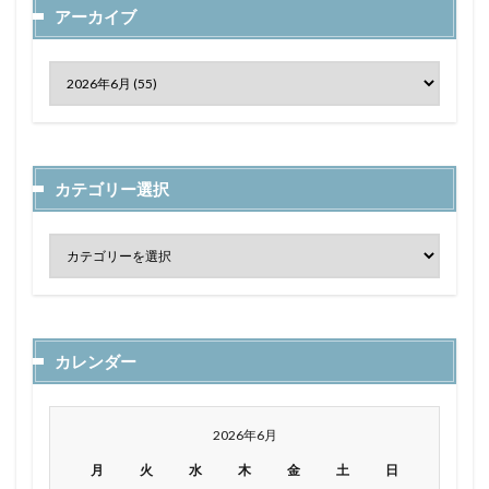
アーカイブ
カテゴリー選択
カレンダー
2026年6月
月
火
水
木
金
土
日