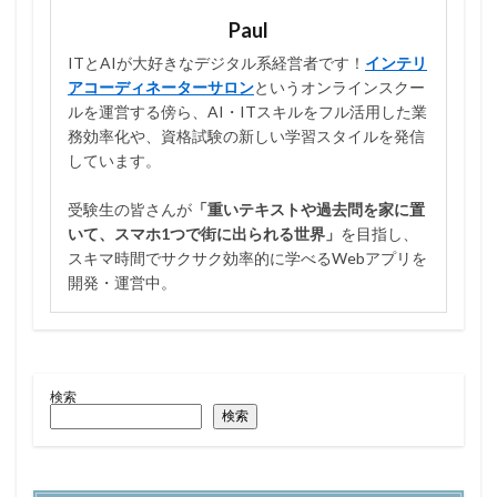
Paul
ITとAIが大好きなデジタル系経営者です！
インテリ
アコーディネーターサロン
というオンラインスクー
ルを運営する傍ら、AI・ITスキルをフル活用した業
務効率化や、資格試験の新しい学習スタイルを発信
しています。
受験生の皆さんが
「重いテキストや過去問を家に置
いて、スマホ1つで街に出られる世界」
を目指し、
スキマ時間でサクサク効率的に学べるWebアプリを
開発・運営中。
検索
検索