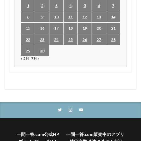
1
2
3
4
5
6
7
8
9
10
11
12
13
14
15
16
17
18
19
20
21
22
23
24
25
26
27
28
29
30
« 5月
7月 »
一問一答.com公式HP
一問一答.com販売中のアプリ