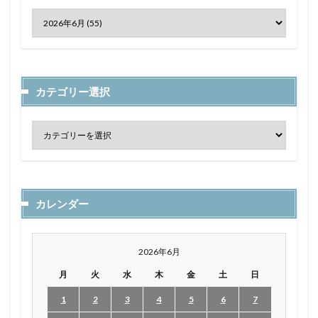
カテゴリー選択
カレンダー
2026年6月
月
火
水
木
金
土
日
1
2
3
4
5
6
7