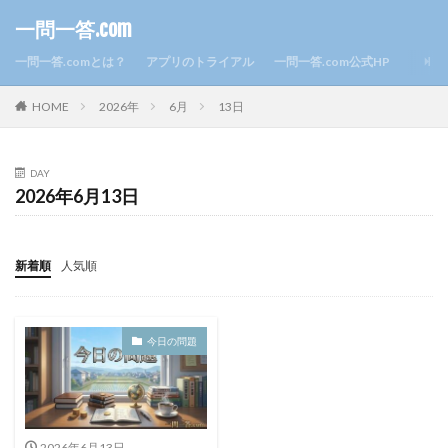
一問一答.com
一問一答.comとは？
アプリのトライアル
一問一答.com公式HP
HOME
2026年
6月
13日
DAY
2026年6月13日
新着順
人気順
今日の問題
2026年6月13日