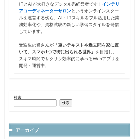
ITとAIが大好きなデジタル系経営者です！
インテリ
アコーディネーターサロン
というオンラインスクー
ルを運営する傍ら、AI・ITスキルをフル活用した業
務効率化や、資格試験の新しい学習スタイルを発信
しています。
受験生の皆さんが
「重いテキストや過去問を家に置
いて、スマホ1つで街に出られる世界」
を目指し、
スキマ時間でサクサク効率的に学べるWebアプリを
開発・運営中。
検索
検索
アーカイブ