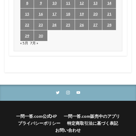
8
9
10
11
12
13
14
15
16
17
18
19
20
21
22
23
24
25
26
27
28
29
30
« 5月
7月 »
一問一答.com公式HP
一問一答.com販売中のアプリ
プライバシーポリシー
特定商取引法に基づく表記
お問い合わせ