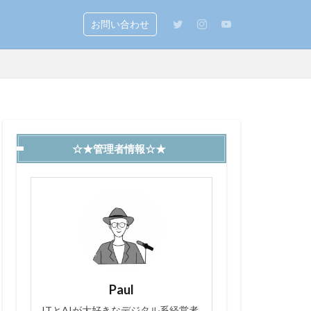
お問い合わせ
☆★管理者情報☆★
Paul
ITとAIが大好きなデジタル系経営者