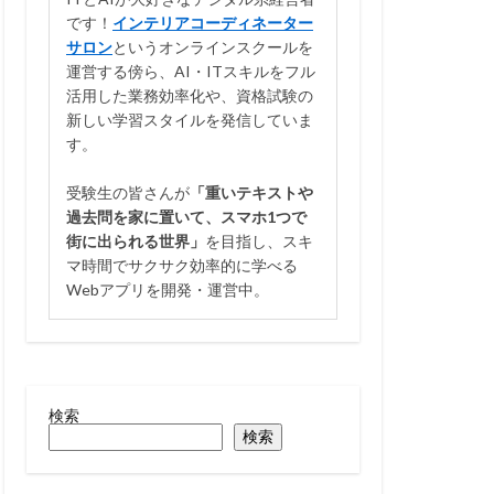
です！
インテリアコーディネーター
サロン
というオンラインスクールを
運営する傍ら、AI・ITスキルをフル
活用した業務効率化や、資格試験の
新しい学習スタイルを発信していま
す。
受験生の皆さんが
「重いテキストや
過去問を家に置いて、スマホ1つで
街に出られる世界」
を目指し、スキ
マ時間でサクサク効率的に学べる
Webアプリを開発・運営中。
検索
検索