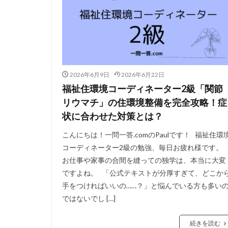
2026年6月9日
2026年6月22日
福祉住環境コーディネーター2級「関節
リウマチ」の住環境整備を完全攻略！症
状に合わせた対策とは？
こんにちは！一問一答.comのPaulです！ 福祉住環
コーディネーター2級の勉強、毎日お疲れ様です。
お仕事や家事の合間を縫っての独学は、本当に大変
ですよね。 「公式テキストが分厚すぎて、どこか
手をつければいいの……？」と悩んでいる方も多い
ではないでし […]
続きを読む