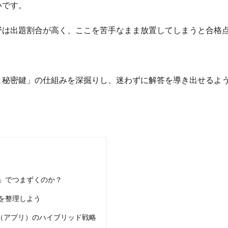
いです。
野は出題割合が高く、ここを苦手なまま放置してしまうと合格
と秘密鍵」の仕組みを深掘りし、迷わずに解答を導き出せるよ
名」でつまずくのか？
みを整理しよう
記（アプリ）のハイブリッド戦略