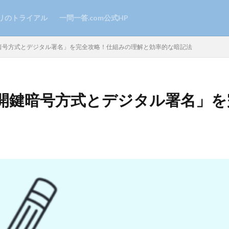
リのトライアル
一問一答.com公式HP
鍵暗号方式とデジタル署名」を完全攻略！仕組みの理解と効率的な暗記法
公開鍵暗号方式とデジタル署名」