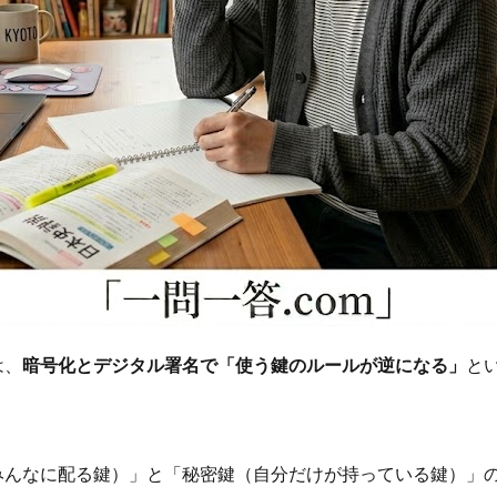
は、
暗号化とデジタル署名で「使う鍵のルールが逆になる」
と
みんなに配る鍵）」と「秘密鍵（自分だけが持っている鍵）」の