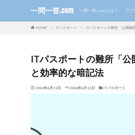
一問一答.com
一問一答.comとは？
アプ
HOME
ITパスポート
ITパスポートの難所「公開
ITパスポートの難所「
と効率的な暗記法
2026年6月11日
2026年6月11日
ITパスポート