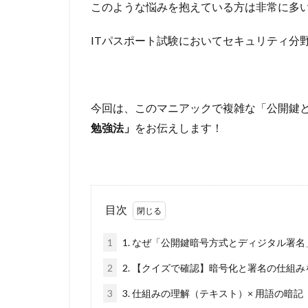
このような悩みを抱えている方は非常に多
ITパスポート試験においてセキュリティ分
今回は、このマニアックで複雑な「公開鍵
勉強法」
をお伝えします！
目次
1
1. なぜ「公開鍵暗号方式とディジタル署
2
2. 【クイズで確認】暗号化と署名の仕組
3
3. 仕組みの理解（テキスト）× 用語の暗