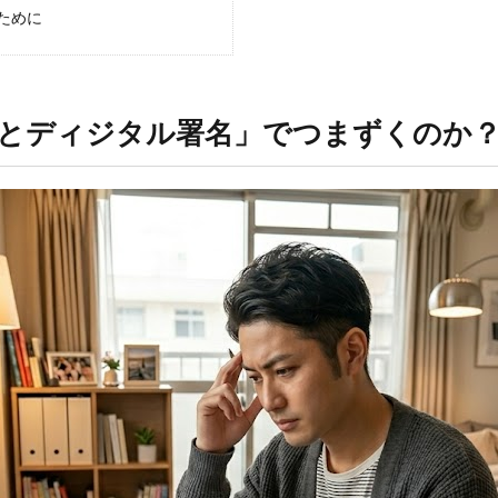
ために
方式とディジタル署名」でつまずくのか