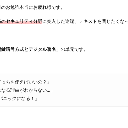
日のお勉強本当にお疲れ様です。
系の
セキュリティ分野
に突入した途端、テキストを閉じたくな
開鍵暗号方式とデジタル署名」
の単元です。
どっちを使えばいいの？」
になる理由がわからない…」
パニックになる！」