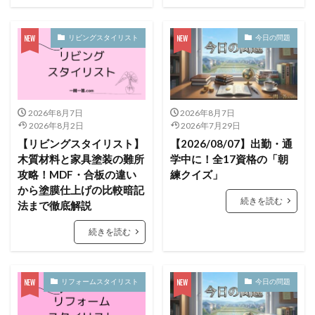
リビングスタイリスト
今日の問題
2026年8月7日
2026年8月7日
2026年8月2日
2026年7月29日
【リビングスタイリスト】
【2026/08/07】出勤・通
木質材料と家具塗装の難所
学中に！全17資格の「朝
攻略！MDF・合板の違い
練クイズ」
から塗膜仕上げの比較暗記
続きを読む
法まで徹底解説
続きを読む
リフォームスタイリスト
今日の問題