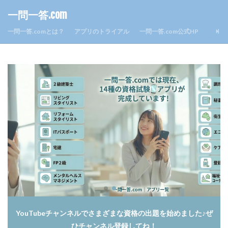
一問一答.com
一問一答.comとは？
アプリのトライアル
一問一答.com公式HP
YouTubeチャンネルでさまざまな資格の出題を始めました♪ぜ
ひチャンネル登録してね！