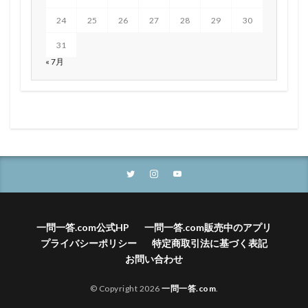
24
25
26
27
28
29
30
31
« 7月
一問一答.com公式HP
一問一答.com販売中のアプリ
プライバシーポリシー
特定商取引法に基づく表記
お問い合わせ
© Copyright 2026
一問一答.com
.