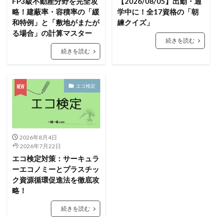
FP3級不動産分野を完全攻
【2026/08/05】出勤・通
略！建蔽率・容積率の「緩
学中に！全17資格の「朝
和特例」と「敷地がまたが
練クイズ」
る場合」の計算マスター
続きを読む
続きを読む
エコ検定
2026年8月4日
2026年7月22日
エコ検定対策：サーキュラ
ーエコノミーとプラスチッ
ク資源循環促進法を徹底攻
略！
続きを読む