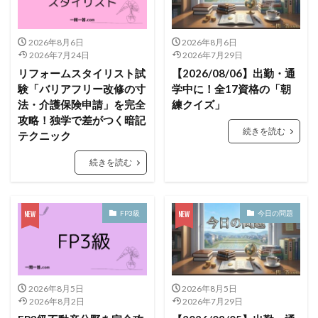
2026年8月6日
2026年8月6日
2026年7月24日
2026年7月29日
リフォームスタイリスト試
【2026/08/06】出勤・通
験「バリアフリー改修の寸
学中に！全17資格の「朝
法・介護保険申請」を完全
練クイズ」
攻略！独学で差がつく暗記
続きを読む
テクニック
続きを読む
FP3級
今日の問題
2026年8月5日
2026年8月5日
2026年8月2日
2026年7月29日