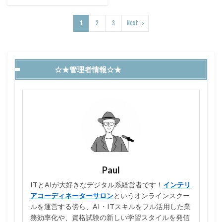
1
2
3
Next
☆★管理者情報☆★
Paul
ITとAIが大好きなデジタル系経営者です！
インテリ
アコーディネーターサロン
というオンラインスクー
ルを運営する傍ら、AI・ITスキルをフル活用した業
務効率化や、資格試験の新しい学習スタイルを発信