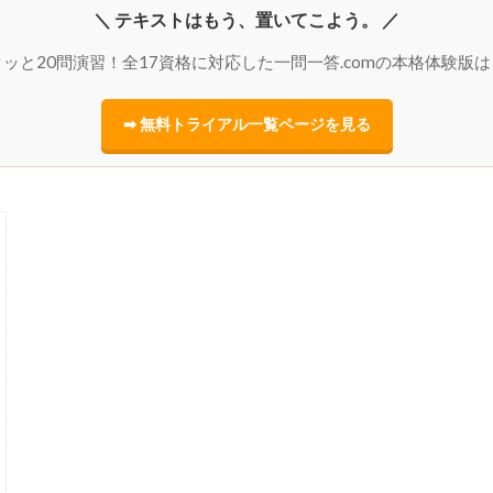
＼ テキストはもう、置いてこよう。 ／
ッと20問演習！全17資格に対応した一問一答.comの本格体験版
➡ 無料トライアル一覧ページを見る