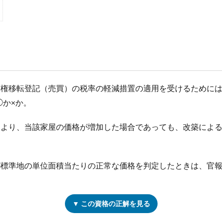
所有権移転登記（売買）の税率の軽減措置の適用を受けるために
◯か×か。
とにより、当該家屋の価格が増加した場合であっても、改築によ
会が標準地の単位面積当たりの正常な価格を判定したときは、官
▼ この資格の正解を見る