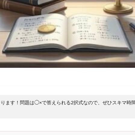
ります！問題は◯×で答えられる2択式なので、ぜひスキマ時