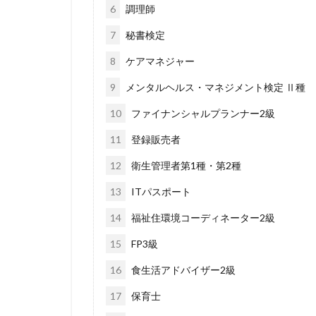
6
調理師
7
秘書検定
8
ケアマネジャー
9
メンタルヘルス・マネジメント検定 Ⅱ種
10
ファイナンシャルプランナー2級
11
登録販売者
12
衛生管理者第1種・第2種
13
ITパスポート
14
福祉住環境コーディネーター2級
15
FP3級
16
食生活アドバイザー2級
17
保育士