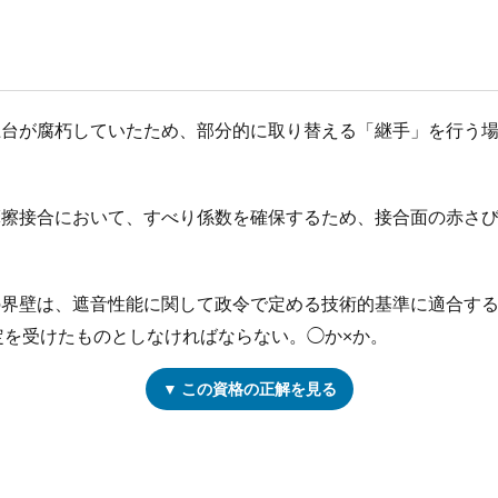
の土台が腐朽していたため、部分的に取り替える「継手」を行う
ト摩擦接合において、すべり係数を確保するため、接合面の赤さ
戸の界壁は、遮音性能に関して政令で定める技術的基準に適合す
定を受けたものとしなければならない。◯か×か。
▼ この資格の正解を見る
ト