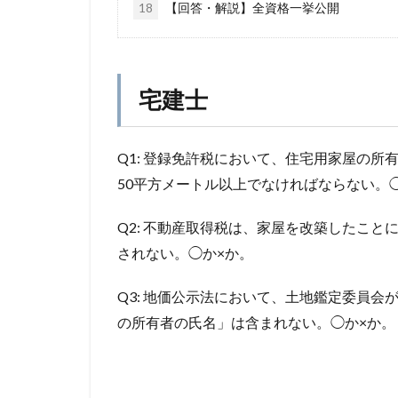
18
【回答・解説】全資格一挙公開
宅建士
Q1: 登録免許税において、住宅用家屋の
50平方メートル以上でなければならない。
Q2: 不動産取得税は、家屋を改築したこ
されない。◯か×か。
Q3: 地価公示法において、土地鑑定委員
の所有者の氏名」は含まれない。◯か×か。