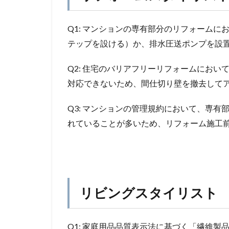
Q1: マンションの専有部分のリフォーム
テップを設ける）か、排水圧送ポンプを設
Q2: 住宅のバリアフリーリフォームにお
対応できないため、間仕切り壁を撤去して
Q3: マンションの管理規約において、専
れていることが多いため、リフォーム施工
リビングスタイリスト
Q1: 家庭用品品質表示法に基づく「繊維