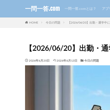
一問一答.com
一問一答.comとは？
アプ
HOME
今日の問題
【2026/06/20】出勤・通学
【2026/06/20】出
2026年6月20日
2026年6月13日
今日の問題