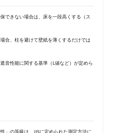
確保できない場合は、床を一段高くする（ス
る場合、柱を避けて壁紙を薄くするだけでは
の遮音性能に関する基準（L値など）が定めら
性」の等級は、JISに定められた測定方法に