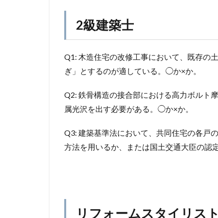
2級建築士
Q1: 木造住宅の改修工事において、既存
ぎ」とするのが適している。◯か×か。
Q2: 鉄骨構造の接合部における高力ボル
属光沢を出す必要がある。◯か×か。
Q3: 建築基準法において、共同住宅の各
方法を用いるか、または国土交通大臣の認
リフォームスタイリス