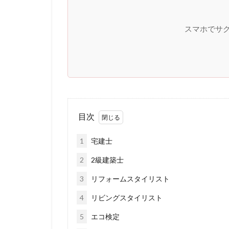
スマホでサク
目次
1
宅建士
2
2級建築士
3
リフォームスタイリスト
4
リビングスタイリスト
5
エコ検定