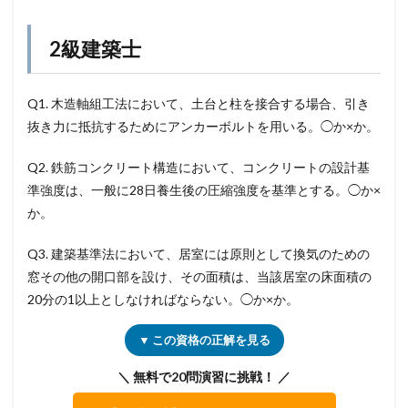
2級建築士
Q1. 木造軸組工法において、土台と柱を接合する場合、引き
抜き力に抵抗するためにアンカーボルトを用いる。◯か×か。
Q2. 鉄筋コンクリート構造において、コンクリートの設計基
準強度は、一般に28日養生後の圧縮強度を基準とする。◯か×
か。
Q3. 建築基準法において、居室には原則として換気のための
窓その他の開口部を設け、その面積は、当該居室の床面積の
20分の1以上としなければならない。◯か×か。
▼ この資格の正解を見る
＼ 無料で20問演習に挑戦！ ／