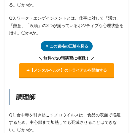
る。◯か×か。
Q3. ワーク・エンゲイジメントとは、仕事に対して「活力」
「熱意」「没頭」の3つが揃っているポジティブな心理状態を
指す。◯か×か。
▼ この資格の正解を見る
＼ 無料で20問演習に挑戦！ ／
➡【メンタルヘルス】のトライアルを開始する
調理師
Q1. 食中毒を引き起こすノロウイルスは、食品の表面で増殖
するため、中心部まで加熱しても死滅させることはできな
い。◯か×か。