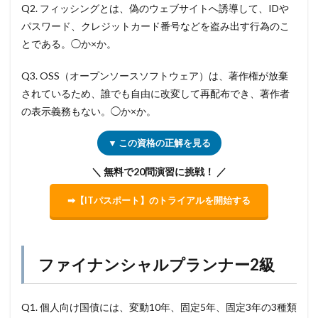
Q2. フィッシングとは、偽のウェブサイトへ誘導して、IDや
パスワード、クレジットカード番号などを盗み出す行為のこ
とである。◯か×か。
Q3. OSS（オープンソースソフトウェア）は、著作権が放棄
されているため、誰でも自由に改変して再配布でき、著作者
の表示義務もない。◯か×か。
▼ この資格の正解を見る
＼ 無料で20問演習に挑戦！ ／
➡【ITパスポート】のトライアルを開始する
ファイナンシャルプランナー2級
Q1. 個人向け国債には、変動10年、固定5年、固定3年の3種類