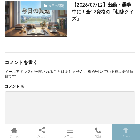
【2026/07/12】出勤・通学
今日の問題
中に！全17資格の「朝練クイ
ズ」
コメントを書く
メールアドレスが公開されることはありません。
※
が付いている欄は必須項
目です
コメント
※
ホーム
シェア
メニュー
電話
TOPへ