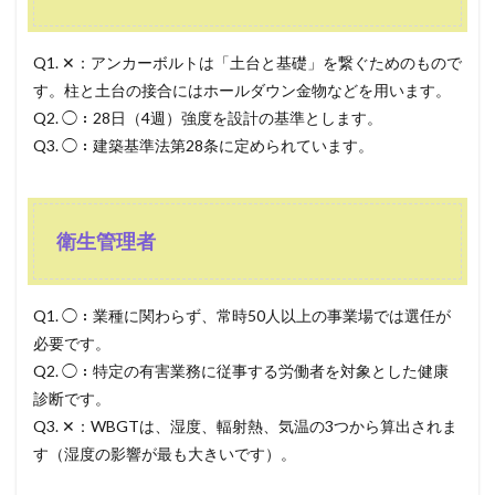
Q1. ✕：アンカーボルトは「土台と基礎」を繋ぐためのもので
す。柱と土台の接合にはホールダウン金物などを用います。
Q2. ◯：28日（4週）強度を設計の基準とします。
Q3. ◯：建築基準法第28条に定められています。
衛生管理者
Q1. ◯：業種に関わらず、常時50人以上の事業場では選任が
必要です。
Q2. ◯：特定の有害業務に従事する労働者を対象とした健康
診断です。
Q3. ✕：WBGTは、湿度、輻射熱、気温の3つから算出されま
す（湿度の影響が最も大きいです）。