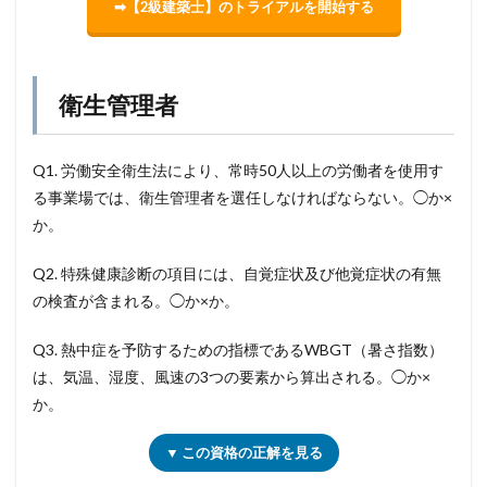
➡【2級建築士】のトライアルを開始する
衛生管理者
Q1. 労働安全衛生法により、常時50人以上の労働者を使用す
る事業場では、衛生管理者を選任しなければならない。◯か×
か。
Q2. 特殊健康診断の項目には、自覚症状及び他覚症状の有無
の検査が含まれる。◯か×か。
Q3. 熱中症を予防するための指標であるWBGT（暑さ指数）
は、気温、湿度、風速の3つの要素から算出される。◯か×
か。
▼ この資格の正解を見る