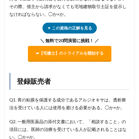
その際、借主から請求がなくても宅地建物取引士証を提示し
なければならない。◯か×か。
▼ この資格の正解を見る
＼ 無料で20問演習に挑戦！ ／
➡【宅建士】のトライアルを開始する
登録販売者
Q1. 胃の粘膜を保護する成分であるアルジオキサは、透析療
法を受けている人には使用を避ける必要がある。◯か×か。
Q2. 一般用医薬品の添付文書において、「相談すること」の
項目には、医師の治療を受けている人が記載されることはな
い。◯か×か。