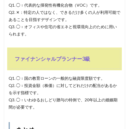
Q1. ◯：代表的な揮発性有機化合物（VOC）です。
Q2. ✕：特定の人ではなく、できるだけ多くの人が利用可能で
あることを目指すデザインです。
Q3. ◯：オフィスや住宅の省エネと視環境向上のために用い
られます。
ファイナンシャルプランナー3級
Q1. ◯：国の教育ローンの一般的な融資限度額です。
Q2. ◯：投資金額（株価）に対してどれだけの配当があるか
を示す指標です。
Q3. ◯：いわゆるおしどり贈与の特例で、20年以上の婚姻期
間が必要です。