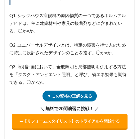
Q1. シックハウス症候群の原因物質の一つであるホルムアル
デヒドは、主に建築材料や家具の接着剤などに含まれてい
る。◯か×か。
Q2. ユニバーサルデザインとは、特定の障害を持つ人のため
に特別に設計されたデザインのことを指す。◯か×か。
Q3. 照明計画において、全般照明と局部照明を併用する方法
を「タスク・アンビエント照明」と呼び、省エネ効果も期待
できる。◯か×か。
▼ この資格の正解を見る
＼ 無料で20問演習に挑戦！ ／
➡【リフォームスタイリスト】のトライアルを開始する