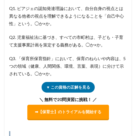
Q1. ピアジェの認知発達理論において、自分自身の視点とは
異なる他者の視点を理解できるようになることを「自己中心
性」という。◯か×か。
Q2. 児童福祉法に基づき、すべての市町村は、子ども・子育
て支援事業計画を策定する義務がある。◯か×か。
Q3. 「保育所保育指針」において、保育のねらいや内容は、5
つの領域（健康、人間関係、環境、言葉、表現）に分けて示
されている。◯か×か。
▼ この資格の正解を見る
＼ 無料で20問演習に挑戦！ ／
➡【保育士】のトライアルを開始する