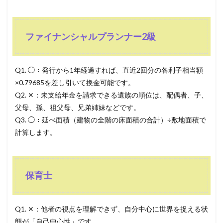
ファイナンシャルプランナー2級
Q1. ◯：発行から1年経過すれば、直近2回分の各利子相当額
×0.79685を差し引いて換金可能です。
Q2. ✕：未支給年金を請求できる遺族の順位は、配偶者、子、
父母、孫、祖父母、兄弟姉妹などです。
Q3. ◯：延べ面積（建物の全階の床面積の合計）÷敷地面積で
計算します。
保育士
Q1. ✕：他者の視点を理解できず、自分中心に世界を捉える状
態が「自己中心性」です。