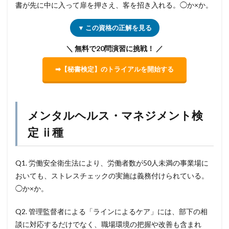
書が先に中に入って扉を押さえ、客を招き入れる。◯か×か。
▼ この資格の正解を見る
＼ 無料で20問演習に挑戦！ ／
➡【秘書検定】のトライアルを開始する
メンタルヘルス・マネジメント検
定 ⅱ種
Q1. 労働安全衛生法により、労働者数が50人未満の事業場に
おいても、ストレスチェックの実施は義務付けられている。
◯か×か。
Q2. 管理監督者による「ラインによるケア」には、部下の相
談に対応するだけでなく、職場環境の把握や改善も含まれ