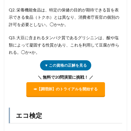
Q2. 栄養機能食品は、特定の保健の目的が期待できる旨を表
示できる食品（トクホ）とは異なり、消費者庁長官の個別の
許可を必要としない。◯か×か。
Q3. 大豆に含まれるタンパク質であるグリシニンは、酸や塩
類によって凝固する性質があり、これを利用して豆腐が作ら
れる。◯か×か。
▼ この資格の正解を見る
＼ 無料で20問演習に挑戦！ ／
➡【調理師】のトライアルを開始する
エコ検定