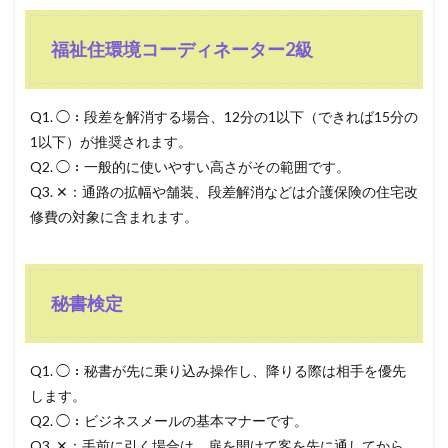
福祉住環境コーディネーター2級
Q1. ◯：段差を解消する場合、12分の1以下（できれば15分の
1以下）が推奨されます。
Q2. ◯：一般的に使いやすい高さがその範囲です。
Q3. ✕：通路の拡幅や舗装、段差解消などは介護保険の住宅改
修費の対象に含まれます。
秘書検定
Q1. ◯：秘書が先に乗り込み操作し、降りる際は相手を優先
します。
Q2. ◯：ビジネスメールの基本マナーです。
Q3. ✕：手前に引く場合は、扉を開けて客を先に通してから、