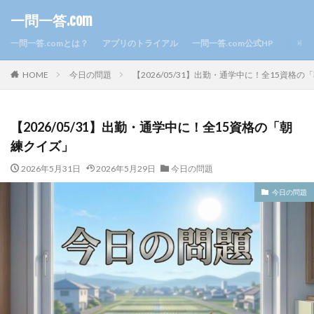
一問一答.com
一問一答.comとは？
アプリのトライアル
一問一答.com公式HP
HOME
今日の問題
【2026/05/31】出勤・通学中に！全15資格
【2026/05/31】出勤・通学中に！全15資格の「朝
練クイズ」
2026年5月31日
2026年5月29日
今日の問題
今日の問題