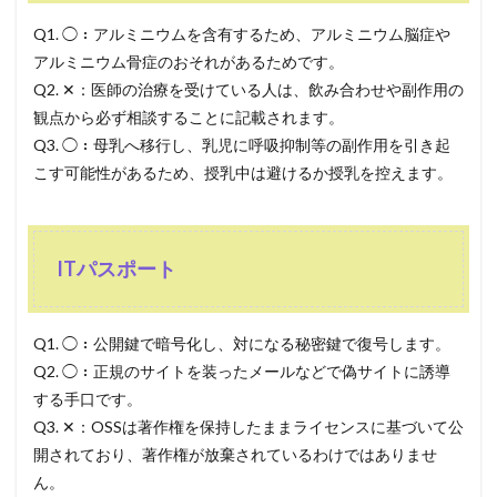
Q1. ◯：アルミニウムを含有するため、アルミニウム脳症や
アルミニウム骨症のおそれがあるためです。
Q2. ✕：医師の治療を受けている人は、飲み合わせや副作用の
観点から必ず相談することに記載されます。
Q3. ◯：母乳へ移行し、乳児に呼吸抑制等の副作用を引き起
こす可能性があるため、授乳中は避けるか授乳を控えます。
ITパスポート
Q1. ◯：公開鍵で暗号化し、対になる秘密鍵で復号します。
Q2. ◯：正規のサイトを装ったメールなどで偽サイトに誘導
する手口です。
Q3. ✕：OSSは著作権を保持したままライセンスに基づいて公
開されており、著作権が放棄されているわけではありませ
ん。