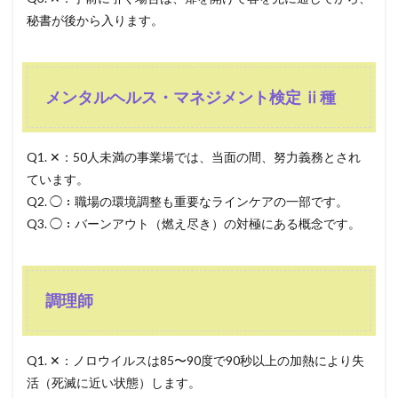
秘書が後から入ります。
メンタルヘルス・マネジメント検定 ⅱ種
Q1. ✕：50人未満の事業場では、当面の間、努力義務とされ
ています。
Q2. ◯：職場の環境調整も重要なラインケアの一部です。
Q3. ◯：バーンアウト（燃え尽き）の対極にある概念です。
調理師
Q1. ✕：ノロウイルスは85〜90度で90秒以上の加熱により失
活（死滅に近い状態）します。