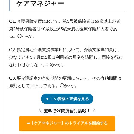
ケアマネジャー
Q1. 介護保険制度において、第1号被保険者は65歳以上の者、
第2号被保険者は40歳以上65歳未満の医療保険加入者であ
る。◯か×か。
Q2. 指定居宅介護支援事業所において、介護支援専門員は、
少なくとも1ヶ月に1回は利用者の居宅を訪問し、面接を行わ
なければならない。◯か×か。
Q3. 要介護認定の有効期間の更新において、その有効期間は
原則として12ヶ月である。◯か×か。
▼ この資格の正解を見る
＼ 無料で20問演習に挑戦！ ／
➡【ケアマネジャー】のトライアルを開始する