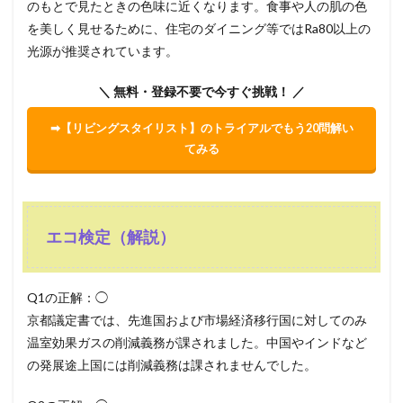
のもとで見たときの色味に近くなります。食事や人の肌の色
を美しく見せるために、住宅のダイニング等ではRa80以上の
光源が推奨されています。
＼ 無料・登録不要で今すぐ挑戦！ ／
➡【リビングスタイリスト】のトライアルでもう20問解い
てみる
エコ検定（解説）
Q1の正解：◯
京都議定書では、先進国および市場経済移行国に対してのみ
温室効果ガスの削減義務が課されました。中国やインドなど
の発展途上国には削減義務は課されませんでした。