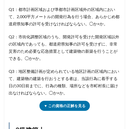
Q1：都市計画区域および準都市計画区域外の区域内におい
て、2,000平方メートルの開発行為を行う場合、あらかじめ都
道府県知事の許可を受けなければならない。◯か×か。
Q2：市街化調整区域のうち、開発許可を受けた開発区域以外
の区域内であっても、都道府県知事の許可を受けずに、非常
災害のため必要な応急措置として建築物の新築を行うことが
できる。◯か×か。
Q3：地区整備計画が定められている地区計画の区域内におい
て、建築物の建築を行おうとする者は、当該行為に着手する
日の30日前までに、行為の種類、場所などを市町村長に届け
出なければならない。◯か×か。
▼ この資格の正解を見る