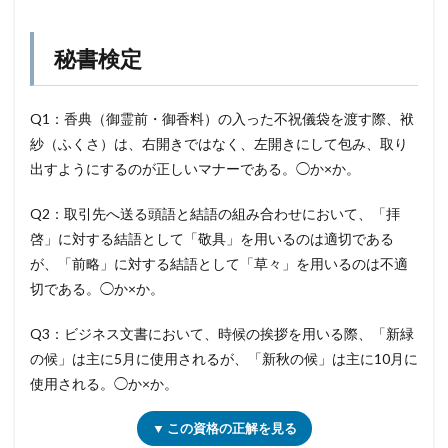
秘書検定
Q1：香典（御霊前・御香料）の入った不祝儀袋を渡す際、袱
紗（ふくさ）は、右開きではなく、左開きにして包み、取り
出すようにするのが正しいマナーである。◯か×か。
Q2：取引先へ送る頭語と結語の組み合わせにおいて、「拝
啓」に対する結語として「敬具」を用いるのは適切である
が、「前略」に対する結語として「草々」を用いるのは不適
切である。◯か×か。
Q3：ビジネス文書において、時候の挨拶を用いる際、「新緑
の候」は主に5月に使用されるが、「新秋の候」は主に10月に
使用される。◯か×か。
▼ この資格の正解を見る