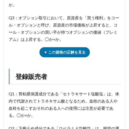
か。
Q3：オプション取引において、原資産を「買う権利」をコー
ル・オプションと呼び、原資産の市場価格が上昇すると、コ
ール・オプションの買い手が持つオプションの価値（プレミ
アム）は上昇する。◯か×か。
▼ この資格の正解を見る
登録販売者
Q1：胃粘膜保護成分である「セトラキサート塩酸塩」は、体
内で代謝されてトラネキサム酸となるため、血栓のある人や
血栓を起こすおそれのある人への使用には注意が必要であ
る。◯か×か。
Q2：下痢止め成分である「ロペラミド塩酸塩」は、腸管の運