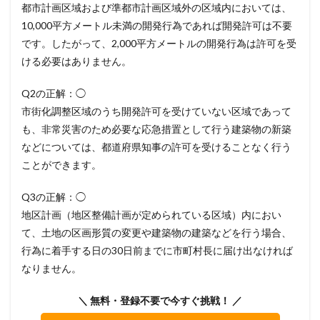
都市計画区域および準都市計画区域外の区域内においては、
10,000平方メートル未満の開発行為であれば開発許可は不要
です。したがって、2,000平方メートルの開発行為は許可を受
ける必要はありません。
Q2の正解：◯
市街化調整区域のうち開発許可を受けていない区域であって
も、非常災害のため必要な応急措置として行う建築物の新築
などについては、都道府県知事の許可を受けることなく行う
ことができます。
Q3の正解：◯
地区計画（地区整備計画が定められている区域）内におい
て、土地の区画形質の変更や建築物の建築などを行う場合、
行為に着手する日の30日前までに市町村長に届け出なければ
なりません。
＼ 無料・登録不要で今すぐ挑戦！ ／