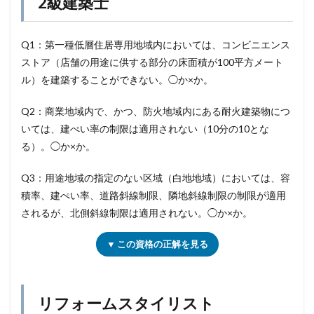
2級建築士
Q1：第一種低層住居専用地域内においては、コンビニエンス
ストア（店舗の用途に供する部分の床面積が100平方メート
ル）を建築することができない。◯か×か。
Q2：商業地域内で、かつ、防火地域内にある耐火建築物につ
いては、建ぺい率の制限は適用されない（10分の10とな
る）。◯か×か。
Q3：用途地域の指定のない区域（白地地域）においては、容
積率、建ぺい率、道路斜線制限、隣地斜線制限の制限が適用
されるが、北側斜線制限は適用されない。◯か×か。
▼ この資格の正解を見る
リフォームスタイリスト