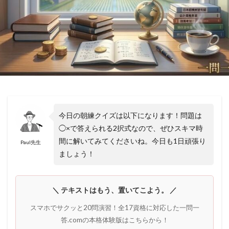
今日の朝練クイズは以下になります！問題は
◯×で答えられる2択式なので、ぜひスキマ時
間に解いてみてくださいね。今日も1日頑張り
Paul先生
ましょう！
＼ テキストはもう、置いてこよう。 ／
スマホでサクッと20問演習！全17資格に対応した一問一
答.comの本格体験版はこちらから！