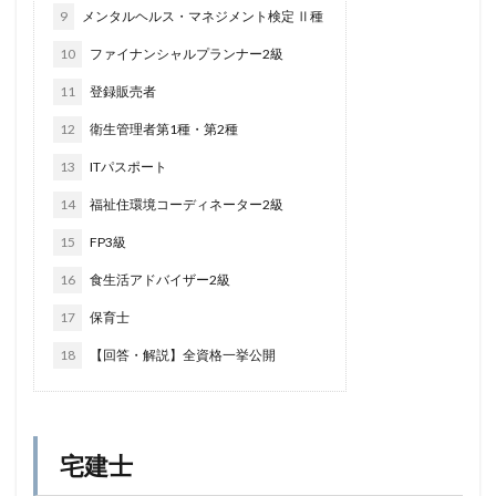
9
メンタルヘルス・マネジメント検定 Ⅱ種
10
ファイナンシャルプランナー2級
11
登録販売者
12
衛生管理者第1種・第2種
13
ITパスポート
14
福祉住環境コーディネーター2級
15
FP3級
16
食生活アドバイザー2級
17
保育士
18
【回答・解説】全資格一挙公開
宅建士