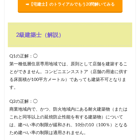
➡【宅建士】のトライアルでもう20問解いてみる
2級建築士（解説）
Q1の正解：◯
第一種低層住居専用地域では、原則として店舗を建築するこ
とができません。コンビニエンスストア（店舗の用途に供す
る床面積が100平方メートル）であっても建築不可となりま
す。
Q2の正解：◯
商業地域内で、かつ、防火地域内にある耐火建築物（または
これと同等以上の延焼防止性能を有する建築物）について
は、建ぺい率の制限が緩和され、10分の10（100％）となる
ため建ぺい率の制限は適用されません。