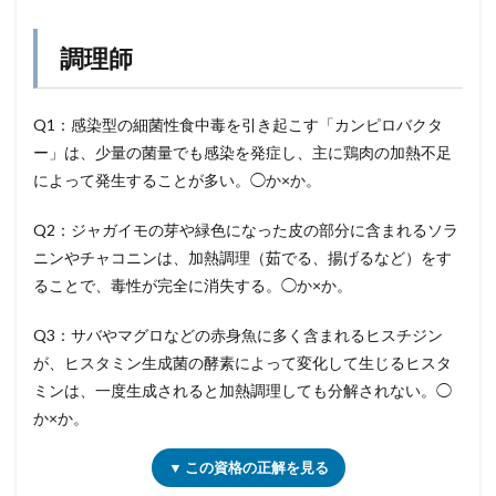
調理師
Q1：感染型の細菌性食中毒を引き起こす「カンピロバクタ
ー」は、少量の菌量でも感染を発症し、主に鶏肉の加熱不足
によって発生することが多い。◯か×か。
Q2：ジャガイモの芽や緑色になった皮の部分に含まれるソラ
ニンやチャコニンは、加熱調理（茹でる、揚げるなど）をす
ることで、毒性が完全に消失する。◯か×か。
Q3：サバやマグロなどの赤身魚に多く含まれるヒスチジン
が、ヒスタミン生成菌の酵素によって変化して生じるヒスタ
ミンは、一度生成されると加熱調理しても分解されない。◯
か×か。
▼ この資格の正解を見る