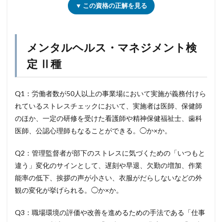
▼ この資格の正解を見る
メンタルヘルス・マネジメント検
定 Ⅱ種
Q1：労働者数が50人以上の事業場において実施が義務付けら
れているストレスチェックにおいて、実施者は医師、保健師
のほか、一定の研修を受けた看護師や精神保健福祉士、歯科
医師、公認心理師もなることができる。◯か×か。
Q2：管理監督者が部下のストレスに気づくための「いつもと
違う」変化のサインとして、遅刻や早退、欠勤の増加、作業
能率の低下、挨拶の声が小さい、衣服がだらしないなどの外
観の変化が挙げられる。◯か×か。
Q3：職場環境の評価や改善を進めるための手法である「仕事