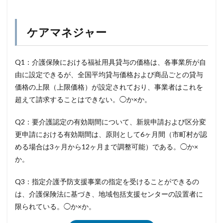
ケアマネジャー
Q1：介護保険における福祉用具貸与の価格は、各事業所が自
由に設定できるが、全国平均貸与価格および商品ごとの貸与
価格の上限（上限価格）が設定されており、事業者はこれを
超えて請求することはできない。◯か×か。
Q2：要介護認定の有効期間について、新規申請および区分変
更申請における有効期間は、原則として6ヶ月間（市町村が認
める場合は3ヶ月から12ヶ月まで調整可能）である。◯か×
か。
Q3：指定介護予防支援事業の指定を受けることができるの
は、介護保険法に基づき、地域包括支援センターの設置者に
限られている。◯か×か。