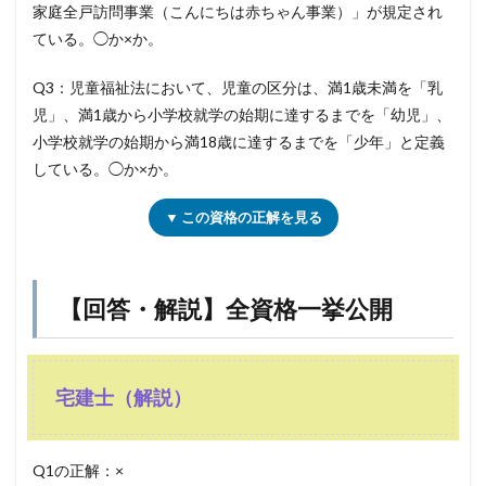
家庭全戸訪問事業（こんにちは赤ちゃん事業）」が規定され
ている。◯か×か。
Q3：児童福祉法において、児童の区分は、満1歳未満を「乳
児」、満1歳から小学校就学の始期に達するまでを「幼児」、
小学校就学の始期から満18歳に達するまでを「少年」と定義
している。◯か×か。
▼ この資格の正解を見る
【回答・解説】全資格一挙公開
宅建士（解説）
Q1の正解：×