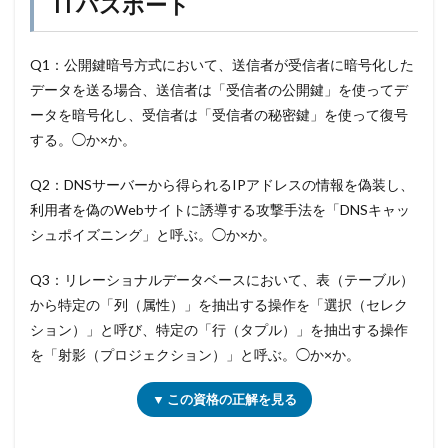
ITパスポート
Q1：公開鍵暗号方式において、送信者が受信者に暗号化した
データを送る場合、送信者は「受信者の公開鍵」を使ってデ
ータを暗号化し、受信者は「受信者の秘密鍵」を使って復号
する。◯か×か。
Q2：DNSサーバーから得られるIPアドレスの情報を偽装し、
利用者を偽のWebサイトに誘導する攻撃手法を「DNSキャッ
シュポイズニング」と呼ぶ。◯か×か。
Q3：リレーショナルデータベースにおいて、表（テーブル）
から特定の「列（属性）」を抽出する操作を「選択（セレク
ション）」と呼び、特定の「行（タプル）」を抽出する操作
を「射影（プロジェクション）」と呼ぶ。◯か×か。
▼ この資格の正解を見る