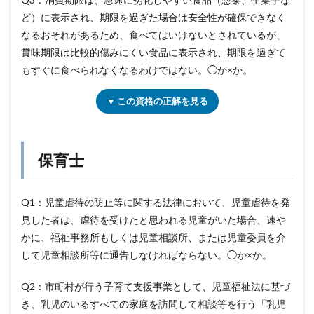
ど）に表示され、期限を過ぎた場合は安全性が確保できなく
なるおそれがあるため、食べてはいけないとされているが、
賞味期限は比較的傷みにくい食品に表示され、期限を過ぎて
もすぐに食べられなくなるわけではない。◯か×か。
▼ この資格の正解を見る
保育士
Q1：児童虐待の防止等に関する法律において、児童虐待を発
見した者は、虐待を受けたと思われる児童がいた場合、速や
かに、福祉事務所もしくは児童相談所、または児童委員を介
して児童相談所等に通告しなければならない。◯か×か。
Q2：市町村が行う子育て支援事業として、児童福祉法に基づ
き、乳児のいるすべての家庭を訪問して相談等を行う「乳児