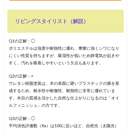
リビングスタイリスト（解説）
Q1の正解：◯
ポリエステルは強度や耐熱性に優れ、摩擦に強くシワになり
にくい性質を持ちますが、吸湿性が低いため静電気が起きや
すく、汚れを吸着しやすいという欠点もあります。
Q2の正解：×
ウレタン樹脂塗装は、木の表面に硬いプラスチックの膜を形
成するため、耐水性や耐傷性、耐熱性に非常に優れていま
す。木目の質感を活かした自然な仕上がりになるのは「オイ
ルフィニッシュ」の方です。
Q3の正解：◯
平均演色評価数（Ra）は100に近いほど、自然光（太陽光）