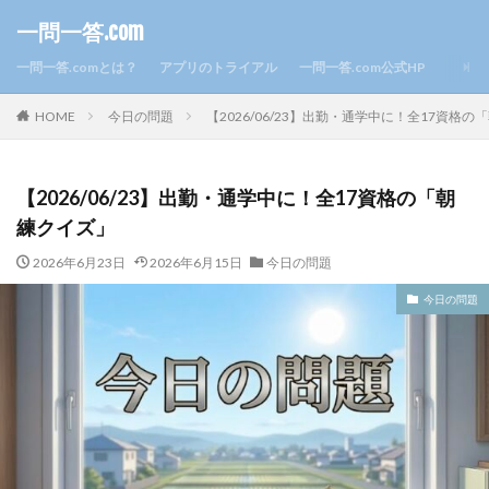
一問一答.com
一問一答.comとは？
アプリのトライアル
一問一答.com公式HP
HOME
今日の問題
【2026/06/23】出勤・通学中に！全17資格
【2026/06/23】出勤・通学中に！全17資格の「朝
練クイズ」
2026年6月23日
2026年6月15日
今日の問題
今日の問題