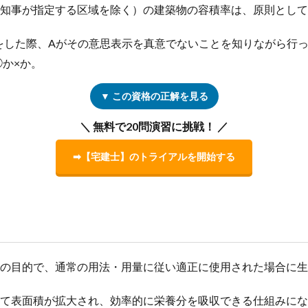
府県知事が指定する区域を除く）の建築物の容積率は、原則として
表示をした際、Aがその意思表示を真意でないことを知りながら行
か×か。
▼ この資格の正解を見る
＼ 無料で20問演習に挑戦！ ／
➡【宅建士】のトライアルを開始する
治療の目的で、通常の用法・用量に従い適正に使用された場合に
よって表面積が拡大され、効率的に栄養分を吸収できる仕組みに