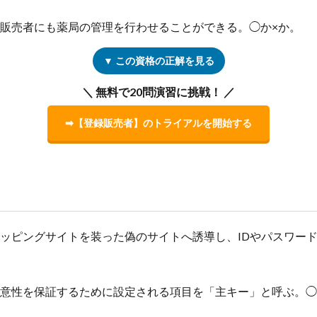
登録販売者にも薬局の管理を行わせることができる。◯か×か。
▼ この資格の正解を見る
＼ 無料で20問演習に挑戦！ ／
➡【登録販売者】のトライアルを開始する
ショッピングサイトを装った偽のサイトへ誘導し、IDやパスワー
の一意性を保証するために設定される項目を「主キー」と呼ぶ。◯