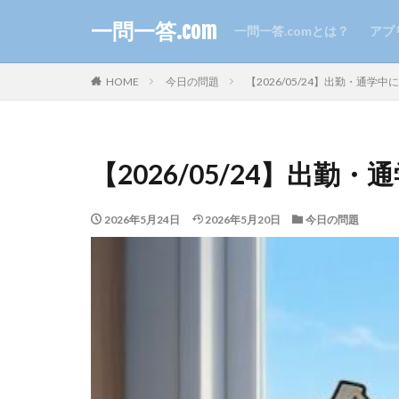
一問一答.com
一問一答.comとは？
アプ
HOME
今日の問題
【2026/05/24】出勤・通学
【2026/05/24】出
2026年5月24日
2026年5月20日
今日の問題