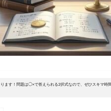
ります！問題は◯×で答えられる2択式なので、ぜひスキマ時