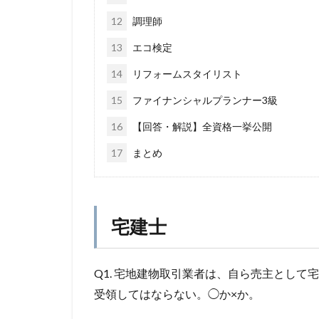
12
調理師
13
エコ検定
14
リフォームスタイリスト
15
ファイナンシャルプランナー3級
16
【回答・解説】全資格一挙公開
17
まとめ
宅建士
Q1. 宅地建物取引業者は、自ら売主とし
受領してはならない。◯か×か。