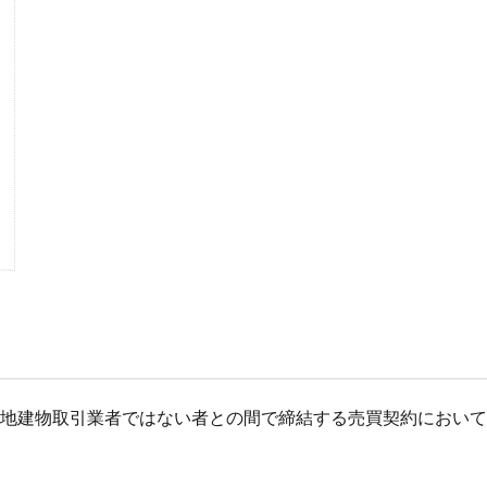
て宅地建物取引業者ではない者との間で締結する売買契約において