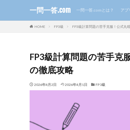
一問一答.com
一問一答.comとは？
アプ
HOME
FP3級
FP3級計算問題の苦手克服！公式丸
FP3級計算問題の苦手
の徹底攻略
2026年4月2日
2026年4月1日
FP3級