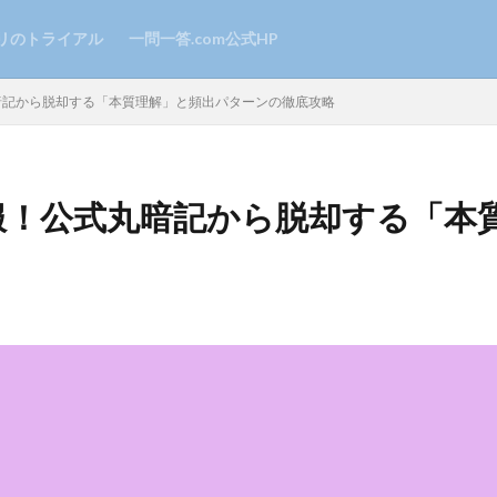
リのトライアル
一問一答.com公式HP
暗記から脱却する「本質理解」と頻出パターンの徹底攻略
克服！公式丸暗記から脱却する「本