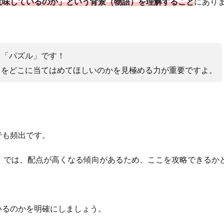
意味しているのか」という背景（物語）を理解すること
にあり
く「パズル」です！
）をどこに当てはめてほしいのかを見極める力が重要ですよ。
でも頻出です。
）では、配点が高くなる傾向があるため、ここを攻略できるか
いるのかを明確にしましょう。