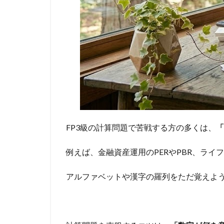
FP3級の計算問題で苦戦する方の多くは、
「
例えば、金融資産運用のPERやPBR、ライ
アルファベットや漢字の羅列をただ覚えよ