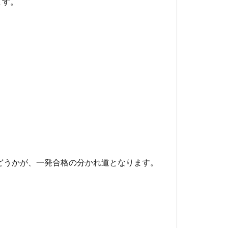
ます。
どうかが、
一発合格の分かれ道
となります。