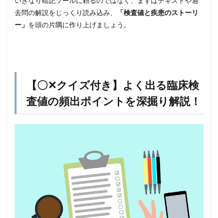
いきなり暗記ツールに頼るのではなく、まずはテキストや過
去問の解説をじっくり読み込み、
「検査値と疾患のストーリ
ー」
を頭の片隅に作り上げましょう。
【〇✕クイズ付き】よく出る臨床検
査値の頻出ポイントを深掘り解説！