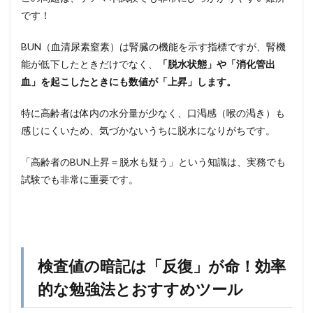
です！
BUN（血清尿素窒素）は腎臓の機能を示す指標ですが、腎機
能が低下したときだけでなく、
「脱水状態」や「消化管出
血」を起こしたときにも数値が「上昇」します。
特に高齢者は体内の水分量が少なく、口渇感（喉の渇き）も
感じにくいため、気づかないうちに脱水になりがちです。
「高齢者のBUN上昇＝脱水も疑う」という知識は、実務でも
試験でも非常に重要です。
検査値の暗記は「反復」が命！効率
的な勉強法とおすすめツール