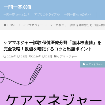
一問一答.com
一問一答.comとは？
アプリのトライアル
一問一答.com公式HP
HOME
ケアマネジャー
ケアマネジャー試験 保健医療分野「臨床
ケアマネジャー試験 保健医療分野「臨床検査値」を
完全攻略！数値を暗記するコツと出題ポイント
2026年6月23日
2026年6月22日
ケアマネジャー
ケアマネジャー