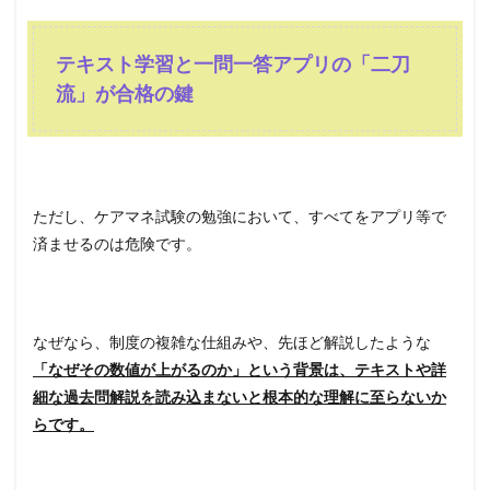
テキスト学習と一問一答アプリの「二刀
流」が合格の鍵
ただし、ケアマネ試験の勉強において、すべてをアプリ等で
済ませるのは危険です。
なぜなら、制度の複雑な仕組みや、先ほど解説したような
「なぜその数値が上がるのか」という背景は、テキストや詳
細な過去問解説を読み込まないと根本的な理解に至らないか
らです。