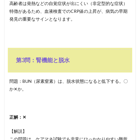
高齢者は発熱などの自覚症状が出にくい（非定型的な症状）
特徴があるため、血液検査でのCRP値の上昇が、病気の早期
発見の重要なサインとなります。
第3問：腎機能と脱水
問題：BUN（尿素窒素）は、脱水状態になると低下する。〇
か✕か。
正解：✕
【解説】
この問題は、ケアマネ試験でも非常にひっかかりやすい難所