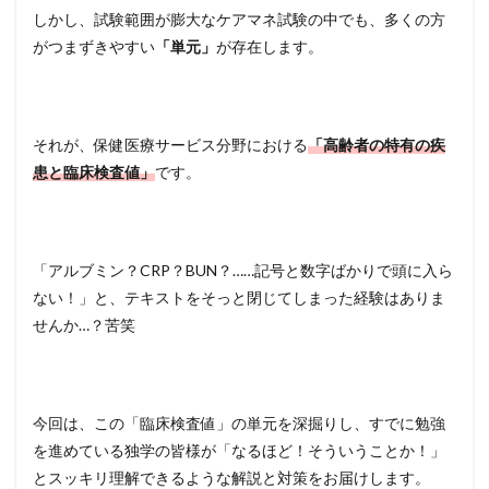
しかし、試験範囲が膨大なケアマネ試験の中でも、多くの方
がつまずきやすい
「単元」
が存在します。
それが、保健医療サービス分野における
「高齢者の特有の疾
患と臨床検査値」
です。
「アルブミン？CRP？BUN？……記号と数字ばかりで頭に入ら
ない！」と、テキストをそっと閉じてしまった経験はありま
せんか…？苦笑
今回は、この「臨床検査値」の単元を深掘りし、すでに勉強
を進めている独学の皆様が「なるほど！そういうことか！」
とスッキリ理解できるような解説と対策をお届けします。