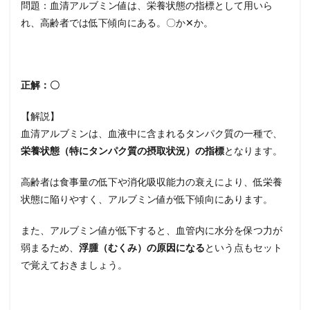
問題：血清アルブミン値は、栄養状態の指標として用いら
れ、高齢者では低下傾向にある。〇か✕か。
正解：〇
【解説】
血清アルブミンは、血液中に含まれるタンパク質の一種で、
栄養状態（特にタンパク質の摂取状況）の指標
となります。
高齢者は食事量の低下や消化吸収能力の衰えにより、低栄養
状態に陥りやすく、アルブミン値が低下傾向にあります。
また、アルブミン値が低下すると、血管内に水分を保つ力が
弱まるため、
浮腫（むくみ）の原因になる
という点もセット
で覚えておきましょう。