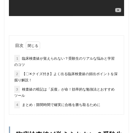
目次
1
臨床検査値が覚えられない？受験生のリアルな悩みと学習
のコツ
2
【〇✕クイズ付き】よく出る臨床検査値の頻出ポイントを深
掘り解説！
3
検査値の暗記は「反復」が命！効率的な勉強法とおすすめ
ツール
4
まとめ：隙間時間で確実に合格を勝ち取るために