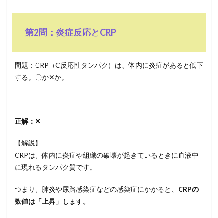
第2問：炎症反応とCRP
問題：CRP（C反応性タンパク）は、体内に炎症があると低下
する。〇か✕か。
正解：✕
【解説】
CRPは、体内に炎症や組織の破壊が起きているときに血液中
に現れるタンパク質です。
つまり、肺炎や尿路感染症などの感染症にかかると、
CRPの
数値は「上昇」します。