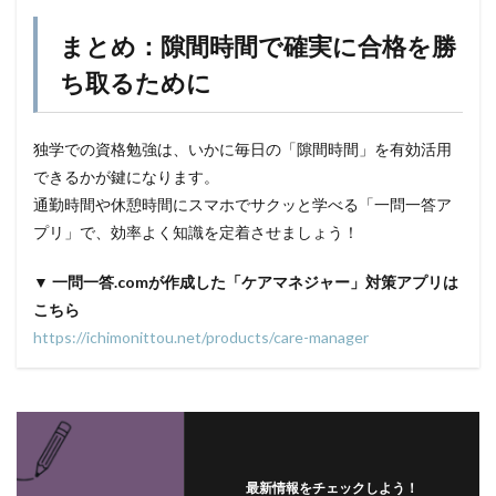
まとめ：隙間時間で確実に合格を勝
ち取るために
独学での資格勉強は、いかに毎日の「隙間時間」を有効活用
できるかが鍵になります。
通勤時間や休憩時間にスマホでサクッと学べる「一問一答ア
プリ」で、効率よく知識を定着させましょう！
▼ 一問一答.comが作成した「ケアマネジャー」対策アプリは
こちら
https://ichimonittou.net/products/care-manager
最新情報をチェックしよう！