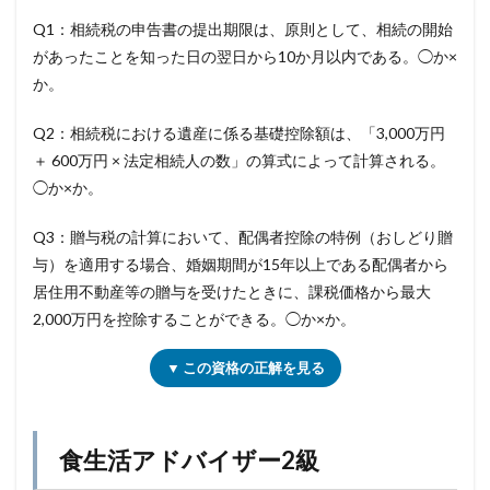
Q1：相続税の申告書の提出期限は、原則として、相続の開始
があったことを知った日の翌日から10か月以内である。◯か×
か。
Q2：相続税における遺産に係る基礎控除額は、「3,000万円
＋ 600万円 × 法定相続人の数」の算式によって計算される。
◯か×か。
Q3：贈与税の計算において、配偶者控除の特例（おしどり贈
与）を適用する場合、婚姻期間が15年以上である配偶者から
居住用不動産等の贈与を受けたときに、課税価格から最大
2,000万円を控除することができる。◯か×か。
▼ この資格の正解を見る
食生活アドバイザー2級