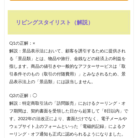
リビングスタイリスト（解説）
Q1の正解：×
解説：景品表示法において、顧客を誘引するために提供され
る「景品類」とは、物品や旅行、金銭などの経済上の利益を
指します。商品の値引きや一般的なアフターサービスは「取
引条件そのもの（取引の付随費用）」とみなされるため、景
品表示法上の「景品類」には該当しません。
Q2の正解：◯
解説：特定商取引法の「訪問販売」におけるクーリング・オ
フ期間は、契約書面を受領した日から起算して「8日以内」で
す。2022年の法改正により、書面だけでなく、電子メールや
ウェブサイト上のフォームといった「電磁的記録」によるク
ーリング・オフ通知も正式に認められるようになりました。