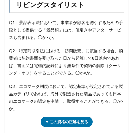
リビングスタイリスト
Q1：景品表示法において、事業者が顧客を誘引するための手
段として提供する「景品類」には、値引きやアフターサービ
スも含まれる。◯か×か。
Q2：特定商取引法における「訪問販売」に該当する場合、消
費者は契約書面を受け取った日から起算して8日以内であれ
ば、書面又は電磁的記録により無条件で契約の解除（クーリ
ング・オフ）をすることができる。◯か×か。
Q3：エコマーク制度において、認定基準が設定されている製
品カテゴリであれば、海外で製造された製品であっても日本
のエコマークの認定を申請し、取得することができる。◯か×
か。
▼ この資格の正解を見る