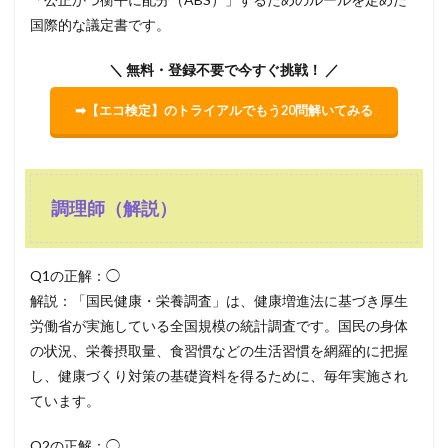
国際的な議定書です。
＼ 無料・登録不要で今すぐ挑戦！ ／
➡【エコ検定】のトライアルでもう20問解いてみる
調理師（解説）
Q1の正解：◯
解説：「国民健康・栄養調査」は、健康増進法に基づき厚生
労働省が実施している全国規模の統計調査です。国民の身体
の状況、栄養摂取量、食習慣などの生活習慣を網羅的に把握
し、健康づくり対策の基礎資料を得るために、毎年実施され
ています。
Q2の正解：◯