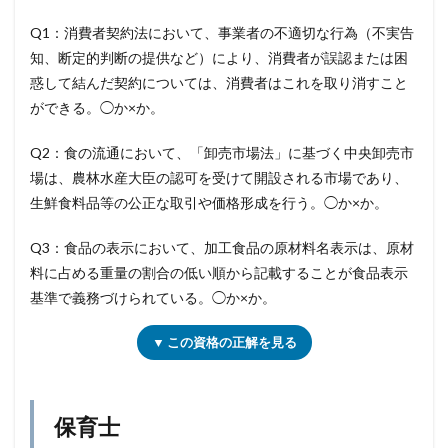
Q1：消費者契約法において、事業者の不適切な行為（不実告
知、断定的判断の提供など）により、消費者が誤認または困
惑して結んだ契約については、消費者はこれを取り消すこと
ができる。◯か×か。
Q2：食の流通において、「卸売市場法」に基づく中央卸売市
場は、農林水産大臣の認可を受けて開設される市場であり、
生鮮食料品等の公正な取引や価格形成を行う。◯か×か。
Q3：食品の表示において、加工食品の原材料名表示は、原材
料に占める重量の割合の低い順から記載することが食品表示
基準で義務づけられている。◯か×か。
▼ この資格の正解を見る
保育士