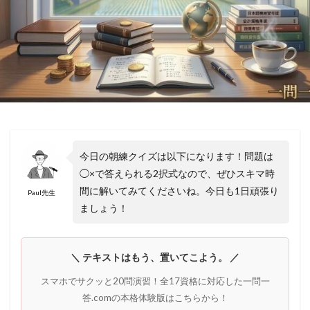
今日の朝練クイズは以下になります！問題は
◯×で答えられる2択式なので、ぜひスキマ時
間に解いてみてくださいね。今日も1日頑張り
Paul先生
ましょう！
＼ テキストはもう、置いてこよう。 ／
スマホでサクッと20問演習！全17資格に対応した一問一
答.comの本格体験版はこちらから！