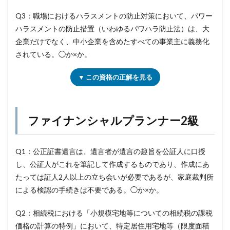
Q3：職場におけるハラスメントの防止対策において、パワー
ハラスメントの防止措置（いわゆるパワハラ防止法）は、大
企業だけでなく、中小企業を含めたすべての事業主に義務化
されている。◯か×か。
▼ この資格の正解を見る
ファイナンシャルプランナー2級
Q1：公正証書遺言は、遺言者が遺言の趣旨を公証人に口授
し、公証人がこれを筆記して作成するものであり、作成にあ
たっては証人2人以上の立ち会いが必要であるが、家庭裁判所
による検認の手続きは不要である。◯か×か。
Q2：相続税における「小規模宅地等についての相続税の課税
価格の計算の特例」において、特定居住用宅地等（限度面積