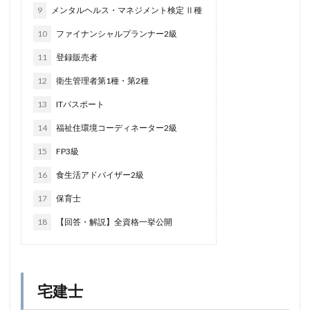
9
メンタルヘルス・マネジメント検定 Ⅱ種
10
ファイナンシャルプランナー2級
11
登録販売者
12
衛生管理者第1種・第2種
13
ITパスポート
14
福祉住環境コーディネーター2級
15
FP3級
16
食生活アドバイザー2級
17
保育士
18
【回答・解説】全資格一挙公開
宅建士