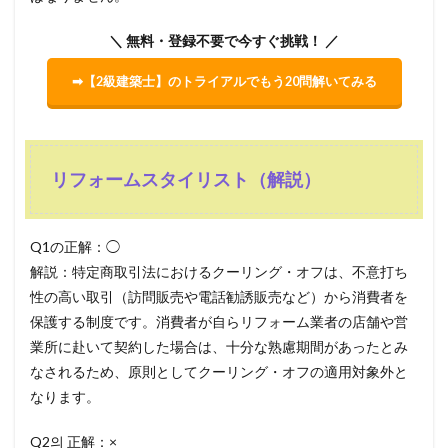
＼ 無料・登録不要で今すぐ挑戦！ ／
➡【2級建築士】のトライアルでもう20問解いてみる
リフォームスタイリスト（解説）
Q1の正解：◯
解説：特定商取引法におけるクーリング・オフは、不意打ち
性の高い取引（訪問販売や電話勧誘販売など）から消費者を
保護する制度です。消費者が自らリフォーム業者の店舗や営
業所に赴いて契約した場合は、十分な熟慮期間があったとみ
なされるため、原則としてクーリング・オフの適用対象外と
なります。
Q2의 正解：×