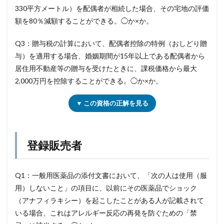
330平方メートル）を配偶者が相続した場合、その宅地の評価
額を80％減額することができる。◯か×か。
Q3：贈与税の計算において、配偶者控除の特例（おしどり贈
与）を適用する場合、婚姻期間が15年以上である配偶者から
居住用不動産等の贈与を受けたときに、課税価格から最大
2,000万円を控除することができる。◯か×か。
▼ この資格の正解を見る
登録販売者
Q1：一般用医薬品の添付文書において、「次の人は使用（服
用）しないこと」の項目に、以前にその医薬品でショック
（アナフィラキシー）を起こしたことがある人が記載されて
いる場合、これはアレルギー反応の再発を防ぐための「禁