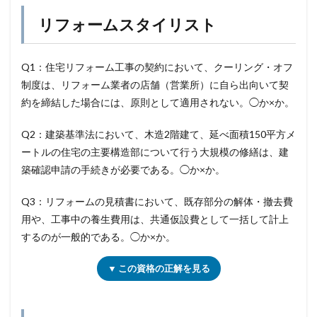
リフォームスタイリスト
Q1：住宅リフォーム工事の契約において、クーリング・オフ
制度は、リフォーム業者の店舗（営業所）に自ら出向いて契
約を締結した場合には、原則として適用されない。◯か×か。
Q2：建築基準法において、木造2階建て、延べ面積150平方メ
ートルの住宅の主要構造部について行う大規模の修繕は、建
築確認申請の手続きが必要である。◯か×か。
Q3：リフォームの見積書において、既存部分の解体・撤去費
用や、工事中の養生費用は、共通仮設費として一括して計上
するのが一般的である。◯か×か。
▼ この資格の正解を見る