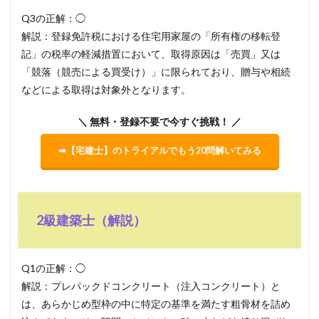
Q3の正解：◯
解説：登録免許税における住宅用家屋の「所有権の移転登
記」の税率の軽減措置において、取得原因は「売買」又は
「競落（競売による買受け）」に限られており、贈与や相続
などによる取得は対象外となります。
＼ 無料・登録不要で今すぐ挑戦！ ／
➡【宅建士】のトライアルでもう20問解いてみる
2級建築士（解説）
Q1の正解：◯
解説：プレパックドコンクリート（注入コンクリート）と
は、あらかじめ型枠の中に特定の基準を満たす粗骨材を詰め