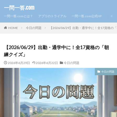
一問一答.com
一問一答.comとは？
アプリのトライアル
一問一答.com公式HP
HOME
今日の問題
【2026/06/29】出勤・通学中に！全17資格
【2026/06/29】出勤・通学中に！全17資格の「朝
練クイズ」
2026年6月29日
2026年6月22日
今日の問題
今日の問題