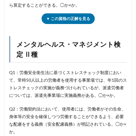
ら算定することができる。◯か×か。
▼ この資格の正解を見る
メンタルヘルス・マネジメント検
定 Ⅱ種
Q1：労働安全衛生法に基づくストレスチェック制度におい
て、常時50人以上の労働者を使用する事業場では、年1回のス
トレスチェックの実施が義務づけられているが、派遣労働者
については、派遣先事業場に実施義務がある。◯か×か。
Q2：労働契約法において、使用者には、労働者がその生命、
身体等の安全を確保しつつ労働することができるよう、必要
な配慮をする義務（安全配慮義務）が明記されている。◯か×
か。