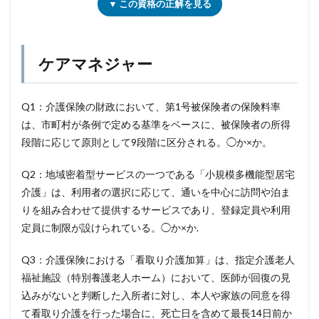
▼ この資格の正解を見る
ケアマネジャー
Q1：介護保険の財政において、第1号被保険者の保険料率
は、市町村が条例で定める基準をベースに、被保険者の所得
段階に応じて原則として9段階に区分される。◯か×か。
Q2：地域密着型サービスの一つである「小規模多機能型居宅
介護」は、利用者の選択に応じて、通いを中心に訪問や泊ま
りを組み合わせて提供するサービスであり、登録定員や利用
定員に制限が設けられている。◯か×か.
Q3：介護保険における「看取り介護加算」は、指定介護老人
福祉施設（特別養護老人ホーム）において、医師が回復の見
込みがないと判断した入所者に対し、本人や家族の同意を得
て看取り介護を行った場合に、死亡日を含めて最長14日前か