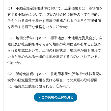
Q1：不動産鑑定評価基準において、正常価格とは、市場性を
有する不動産について、現実の社会経済情勢の下で合理的と
考えられる条件を満たす市場で形成されるであろう市場価値
を表示する適正な価格をいう。◯か×か。
Q2：地価公示法において、標準地は、土地鑑定委員会が、自
然的及び社会的条件からみて類似の利用価値を有すると認め
られる地域において、土地の利用状況、環境等が最も優れて
いると認められる一団の土地を選定するものとされている。
◯か×か。
Q3：登録免許税において、住宅用家屋の所有権の移転登記の
税率の軽減措置の適用を受ける場合、その家屋の取得原因
は、売買又は競落に限られる。◯か×か。
▼ この資格の正解を見る