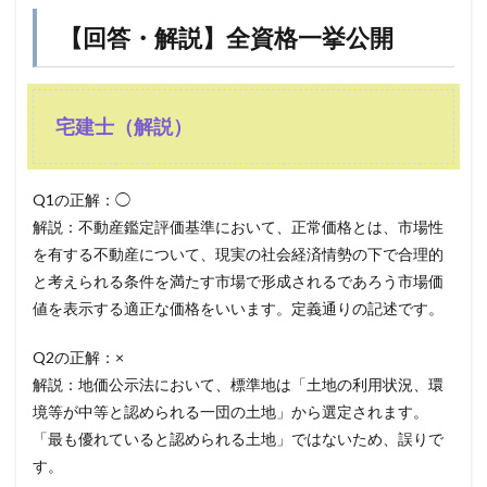
【回答・解説】全資格一挙公開
宅建士（解説）
Q1の正解：◯
解説：不動産鑑定評価基準において、正常価格とは、市場性
を有する不動産について、現実の社会経済情勢の下で合理的
と考えられる条件を満たす市場で形成されるであろう市場価
値を表示する適正な価格をいいます。定義通りの記述です。
Q2の正解：×
解説：地価公示法において、標準地は「土地の利用状況、環
境等が中等と認められる一団の土地」から選定されます。
「最も優れていると認められる土地」ではないため、誤りで
す。