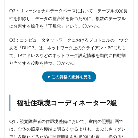
Q2：リレーショナルデータベースにおいて、テーブルの冗長
性を排除し、データの整合性を保つために、複数のテーブル
に分割する操作を「正規化」という。◯か×か。
Q3：コンピュータネットワークにおけるプロトコルの一つで
ある「DHCP」は、ネットワーク上のクライアントPCに対し
て、IPアドレスなどのネットワーク設定情報を動的に自動割
り当てする役割を持つ。◯か×か。
▼ この資格の正解を見る
福祉住環境コーディネーター2級
Q1：視覚障害者の住環境整備において、室内の照明計画で
は、全体の照度を極端に明るくするよりも、まぶしさ（グレ
ア）を防止するために間接照明を効果的に配置し、影の少な