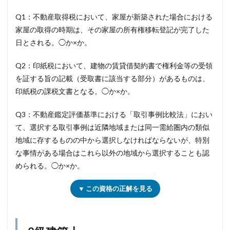
Q1：不動産取得税において、家屋が新築された場合における
家屋の取得の時期は、その家屋の所有権移転登記が完了した
日とされる。◯か×か。
Q2：印紙税において、建物の賃貸借契約書で権利金等の受領
を証する旨の記載（受取書に該当する部分）があるものは、
印紙税の課税文書となる。◯か×か。
Q3：不動産鑑定評価基準における「取引事例比較法」におい
て、選択する取引事例は近隣地域または同一需給圏内の類似
地域に存するものの中から選択しなければならないが、特別
な事情がある場合はこれら以外の地域から選択することも認
められる。◯か×か。
▼ この資格の正解を見る