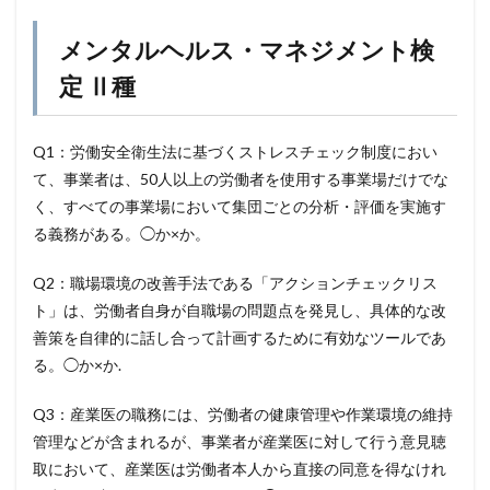
メンタルヘルス・マネジメント検
定 Ⅱ種
Q1：労働安全衛生法に基づくストレスチェック制度におい
て、事業者は、50人以上の労働者を使用する事業場だけでな
く、すべての事業場において集団ごとの分析・評価を実施す
る義務がある。◯か×か。
Q2：職場環境の改善手法である「アクションチェックリス
ト」は、労働者自身が自職場の問題点を発見し、具体的な改
善策を自律的に話し合って計画するために有効なツールであ
る。◯か×か.
Q3：産業医の職務には、労働者の健康管理や作業環境の維持
管理などが含まれるが、事業者が産業医に対して行う意見聴
取において、産業医は労働者本人から直接の同意を得なけれ