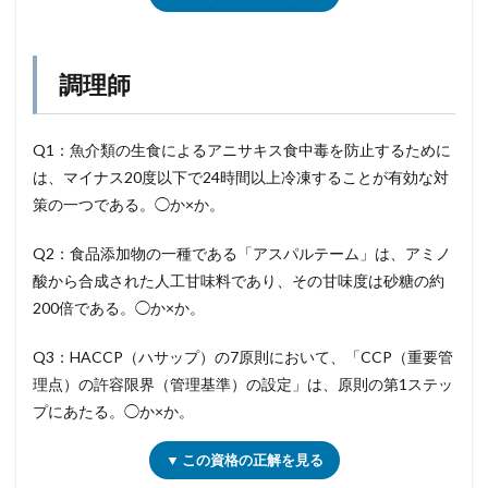
調理師
Q1：魚介類の生食によるアニサキス食中毒を防止するために
は、マイナス20度以下で24時間以上冷凍することが有効な対
策の一つである。◯か×か。
Q2：食品添加物の一種である「アスパルテーム」は、アミノ
酸から合成された人工甘味料であり、その甘味度は砂糖の約
200倍である。◯か×か。
Q3：HACCP（ハサップ）の7原則において、「CCP（重要管
理点）の許容限界（管理基準）の設定」は、原則の第1ステッ
プにあたる。◯か×か。
▼ この資格の正解を見る