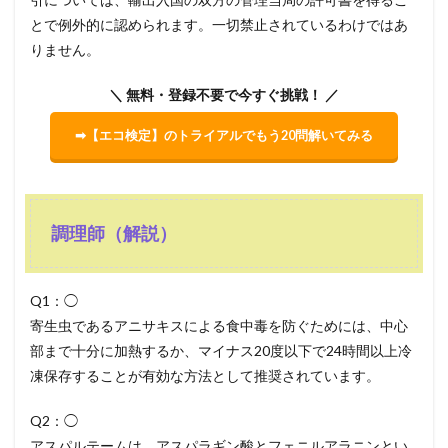
とで例外的に認められます。一切禁止されているわけではあ
りません。
＼ 無料・登録不要で今すぐ挑戦！ ／
➡【エコ検定】のトライアルでもう20問解いてみる
調理師（解説）
Q1：◯
寄生虫であるアニサキスによる食中毒を防ぐためには、中心
部まで十分に加熱するか、マイナス20度以下で24時間以上冷
凍保存することが有効な方法として推奨されています。
Q2：◯
アスパルテームは、アスパラギン酸とフェニルアラニンとい