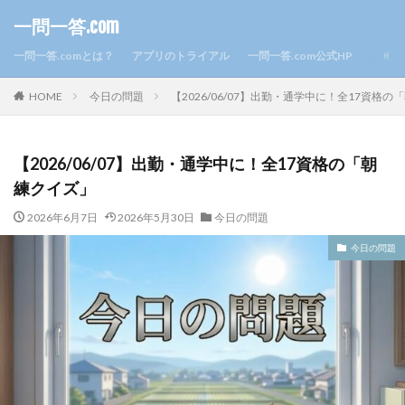
一問一答.com
一問一答.comとは？
アプリのトライアル
一問一答.com公式HP
HOME
今日の問題
【2026/06/07】出勤・通学中に！全17資格
【2026/06/07】出勤・通学中に！全17資格の「朝
練クイズ」
2026年6月7日
2026年5月30日
今日の問題
今日の問題