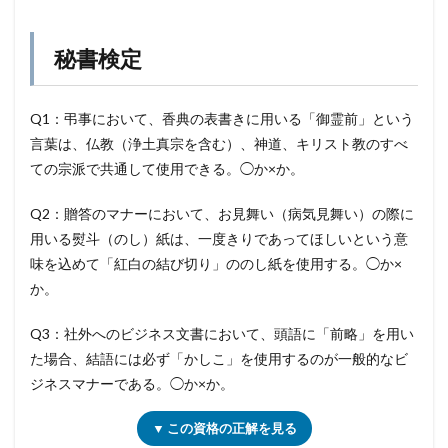
秘書検定
Q1：弔事において、香典の表書きに用いる「御霊前」という
言葉は、仏教（浄土真宗を含む）、神道、キリスト教のすべ
ての宗派で共通して使用できる。◯か×か。
Q2：贈答のマナーにおいて、お見舞い（病気見舞い）の際に
用いる熨斗（のし）紙は、一度きりであってほしいという意
味を込めて「紅白の結び切り」ののし紙を使用する。◯か×
か。
Q3：社外へのビジネス文書において、頭語に「前略」を用い
た場合、結語には必ず「かしこ」を使用するのが一般的なビ
ジネスマナーである。◯か×か。
▼ この資格の正解を見る