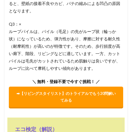
ると、壁紙の接着不良やカビ、パテの縮みによる凹凸の原因
となります。
Q3：×
ループパイルは、パイル（毛足）の先がループ状（輪っか
状）になっているため、弾力性があり、摩擦に対する耐久性
（耐摩耗性）が高いのが特徴です。そのため、歩行頻度が高
い廊下、階段、リビングなどに適しています。一方、カット
パイルは毛先がカットされているため肌触りは良いですが、
ループに比べて摩耗しやすい傾向があります。
＼ 無料・登録不要で今すぐ挑戦！ ／
➡【リビングスタイリスト】のトライアルでもう20問解い
てみる
エコ検定（解説）