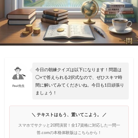
今日の朝練クイズは以下になります！問題は
◯×で答えられる2択式なので、ぜひスキマ時
間に解いてみてくださいね。今日も1日頑張り
Paul先生
ましょう！
＼ テキストはもう、置いてこよう。 ／
スマホでサクッと20問演習！全17資格に対応した一問一
答.comの本格体験版はこちらから！