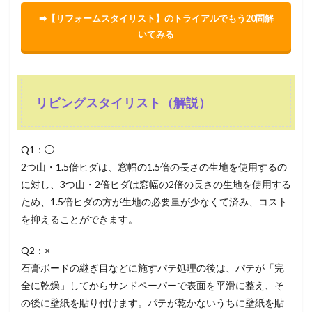
➡【リフォームスタイリスト】のトライアルでもう20問解
いてみる
リビングスタイリスト（解説）
Q1：◯
2つ山・1.5倍ヒダは、窓幅の1.5倍の長さの生地を使用するの
に対し、3つ山・2倍ヒダは窓幅の2倍の長さの生地を使用する
ため、1.5倍ヒダの方が生地の必要量が少なくて済み、コスト
を抑えることができます。
Q2：×
石膏ボードの継ぎ目などに施すパテ処理の後は、パテが「完
全に乾燥」してからサンドペーパーで表面を平滑に整え、そ
の後に壁紙を貼り付けます。パテが乾かないうちに壁紙を貼