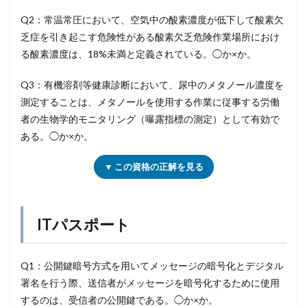
Q2：常温常圧において、空気中の酸素濃度が低下して酸素欠
乏症を引き起こす危険性がある酸素欠乏危険作業場所におけ
る酸素濃度は、18%未満と定義されている。◯か×か。
Q3：有機溶剤等健康診断において、尿中のメタノール濃度を
測定することは、メタノールを使用する作業に従事する労働
者の生物学的モニタリング（曝露指標の測定）として有効で
ある。◯か×か。
▼ この資格の正解を見る
ITパスポート
Q1：公開鍵暗号方式を用いてメッセージの暗号化とデジタル
署名を行う際、送信者がメッセージを暗号化するために使用
するのは、受信者の公開鍵である。◯か×か。