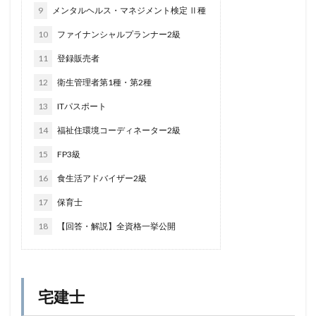
9
メンタルヘルス・マネジメント検定 Ⅱ種
10
ファイナンシャルプランナー2級
11
登録販売者
12
衛生管理者第1種・第2種
13
ITパスポート
14
福祉住環境コーディネーター2級
15
FP3級
16
食生活アドバイザー2級
17
保育士
18
【回答・解説】全資格一挙公開
宅建士