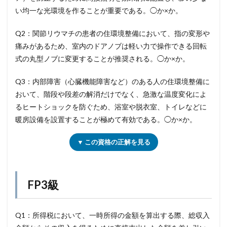
い均一な光環境を作ることが重要である。◯か×か。
Q2：関節リウマチの患者の住環境整備において、指の変形や
痛みがあるため、室内のドアノブは軽い力で操作できる回転
式の丸型ノブに変更することが推奨される。◯か×か。
Q3：内部障害（心臓機能障害など）のある人の住環境整備に
おいて、階段や段差の解消だけでなく、急激な温度変化によ
るヒートショックを防ぐため、浴室や脱衣室、トイレなどに
暖房設備を設置することが極めて有効である。◯か×か。
▼ この資格の正解を見る
FP3級
Q1：所得税において、一時所得の金額を算出する際、総収入