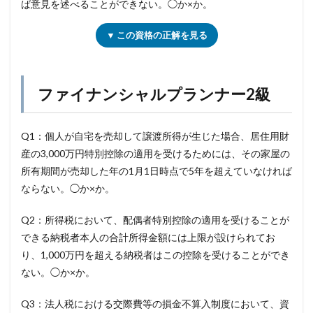
ば意見を述べることができない。◯か×か。
▼ この資格の正解を見る
ファイナンシャルプランナー2級
Q1：個人が自宅を売却して譲渡所得が生じた場合、居住用財
産の3,000万円特別控除の適用を受けるためには、その家屋の
所有期間が売却した年の1月1日時点で5年を超えていなければ
ならない。◯か×か。
Q2：所得税において、配偶者特別控除の適用を受けることが
できる納税者本人の合計所得金額には上限が設けられてお
り、1,000万円を超える納税者はこの控除を受けることができ
ない。◯か×か。
Q3：法人税における交際費等の損金不算入制度において、資