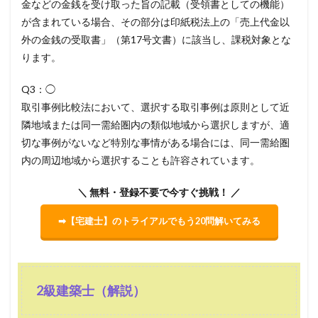
金などの金銭を受け取った旨の記載（受領書としての機能）
が含まれている場合、その部分は印紙税法上の「売上代金以
外の金銭の受取書」（第17号文書）に該当し、課税対象とな
ります。
Q3：◯
取引事例比較法において、選択する取引事例は原則として近
隣地域または同一需給圏内の類似地域から選択しますが、適
切な事例がないなど特別な事情がある場合には、同一需給圏
内の周辺地域から選択することも許容されています。
＼ 無料・登録不要で今すぐ挑戦！ ／
➡【宅建士】のトライアルでもう20問解いてみる
2級建築士（解説）