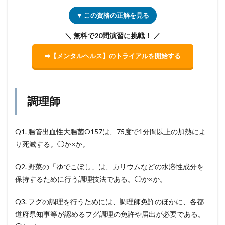
▼ この資格の正解を見る
＼ 無料で20問演習に挑戦！ ／
➡【メンタルヘルス】のトライアルを開始する
調理師
Q1. 腸管出血性大腸菌O157は、75度で1分間以上の加熱によ
り死滅する。◯か×か。
Q2. 野菜の「ゆでこぼし」は、カリウムなどの水溶性成分を
保持するために行う調理技法である。◯か×か。
Q3. フグの調理を行うためには、調理師免許のほかに、各都
道府県知事等が認めるフグ調理の免許や届出が必要である。