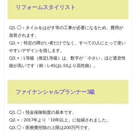
リフォームスタイリスト
Q1. ◯：タイルをはがす等の工事が必要になるため、費用が
加算されます。
Q2. ×：特定の障がい者だけでなく、すべての人にとって使い
やすいデザインを指します。
Q3. ×：L等級（推定L等級）は、数字が「小さい」ほど遮音性
能が高いです（例：L-45はL-50より高性能）。
ファイナンシャルプランナー3級
Q1. ◯：預金保険制度の基本です。
Q2. ×：2017年より「10年以上」に短縮されました。
Q3. ◯：医療費控除の上限は200万円です。