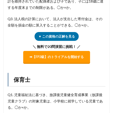
計を維持されていた配偶者および子であり、子には18歳に達
する年度末までの制限がある。◯か×か。
Q3. 法人税の計算において、法人が支出した寄付金は、その
全額を損金の額に算入することができる。◯か×か。
▼ この資格の正解を見る
＼ 無料で20問演習に挑戦！ ／
➡【FP2級】のトライアルを開始する
保育士
Q1. 児童福祉法に基づき、放課後児童健全育成事業（放課後
児童クラブ）の対象児童は、小学校に就学している児童であ
る。◯か×か。