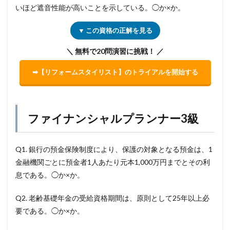
いほど遮音性能が高いことを示している。◯か×か。
▼ この資格の正解を見る
＼ 無料で20問演習に挑戦！ ／
➡【リフォームスタイリスト】のトライアルを開始する
ファイナンシャルプランナー3級
Q1. 銀行の預金保険制度により、保護の対象となる預金は、1
金融機関ごとに預金者1人あたり元本1,000万円までとその利
息である。◯か×か。
Q2. 老齢基礎年金の受給資格期間は、原則として25年以上必
要である。◯か×か。