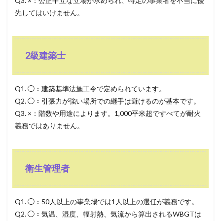
Q3. ×：公正中立な立場が求められ、特定の事業者を不当に優
先してはいけません。
2級建築士
Q1. ◯：建築基準法施工令で定められています。
Q2. ◯：引張力が強い場所での継手は避けるのが基本です。
Q3. ×：階数や用途によります。1,000平米超ですべてが耐火
義務ではありません。
衛生管理者
Q1. ◯：50人以上の事業場では1人以上の選任が義務です。
Q2. ◯：気温、湿度、輻射熱、気流から算出されるWBGTは