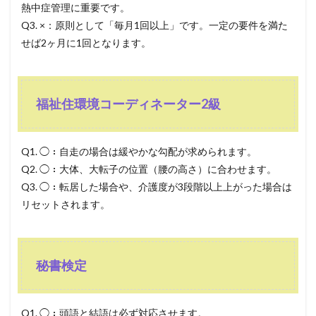
熱中症管理に重要です。
Q3. ×：原則として「毎月1回以上」です。一定の要件を満た
せば2ヶ月に1回となります。
福祉住環境コーディネーター2級
Q1. ◯：自走の場合は緩やかな勾配が求められます。
Q2. ◯：大体、大転子の位置（腰の高さ）に合わせます。
Q3. ◯：転居した場合や、介護度が3段階以上上がった場合は
リセットされます。
秘書検定
Q1. ◯：頭語と結語は必ず対応させます。