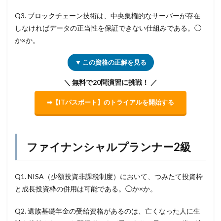
Q3. ブロックチェーン技術は、中央集権的なサーバーが存在
しなければデータの正当性を保証できない仕組みである。◯
か×か。
▼ この資格の正解を見る
＼ 無料で20問演習に挑戦！ ／
➡【ITパスポート】のトライアルを開始する
ファイナンシャルプランナー2級
Q1. NISA（少額投資非課税制度）において、つみたて投資枠
と成長投資枠の併用は可能である。◯か×か。
Q2. 遺族基礎年金の受給資格があるのは、亡くなった人に生