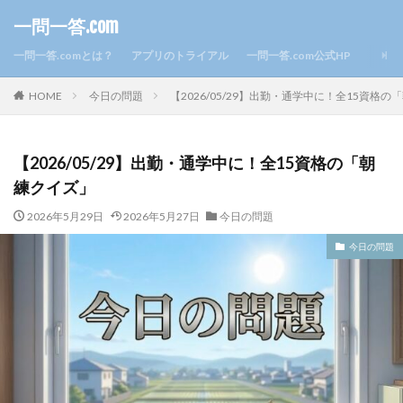
一問一答.com
一問一答.comとは？
アプリのトライアル
一問一答.com公式HP
HOME
今日の問題
【2026/05/29】出勤・通学中に！全15資格
【2026/05/29】出勤・通学中に！全15資格の「朝
練クイズ」
2026年5月29日
2026年5月27日
今日の問題
今日の問題