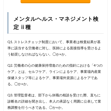
メンタルヘルス・マネジメント検
定 ⅱ種
Q1. ストレスチェック制度において、事業者は検査結果が基
準に該当する労働者に対し、医師による面接指導を受けるよ
う勧奨しなければならない。◯か×か。
Q2. 労働者の心の健康保持増進のための指針における「4つの
ケア」とは、セルフケア、ラインによるケア、事業場内産業
保健スタッフ等によるケア、事業場外資源によるケアであ
る。◯か×か。
Q3. 管理監督者は、部下から休職の相談を受けた際、直ちに
診断名の詳細を聞き出し、本人の承諾なく周囲に公表して業
務調整を行うべきである。◯か×か。