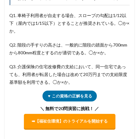
Q1. 車椅子利用者が自走する場合、スロープの勾配は1/12以
下（屋内では1/15以下）とすることが推奨されている。◯か×
か。
Q2. 階段の手すりの高さは、一般的に階段の踏面から700mm
から800mm程度とするのが適切である。◯か×か。
Q3. 介護保険の住宅改修費の支給において、同一住宅であっ
ても、利用者が転居した場合は改めて20万円までの支給限度
基準額を利用できる。◯か×か。
▼ この資格の正解を見る
＼ 無料で20問演習に挑戦！ ／
➡【福祉住環境】のトライアルを開始する