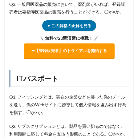
Q3. 一般用医薬品の販売において、薬剤師がいれば、登録販
売者は要指導医薬品の販売を行うことができる。◯か×か。
▼ この資格の正解を見る
＼ 無料で20問演習に挑戦！ ／
➡【登録販売者】のトライアルを開始する
ITパスポート
Q1. フィッシングとは、実在の企業などを装った偽のメール
を送り、偽のWebサイトに誘導して個人情報を盗み出す行為
を指す。◯か×か。
Q2. サブスクリプションとは、製品を買い切るのではなく、
利用期間に応じて料金を支払う形態のことである。◯か×か。