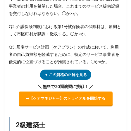
事業者の利用を希望した場合、これまでのサービス提供記録
を交付しなければならない。◯か×か。
Q2. 介護保険制度における第1号被保険者の保険料は、原則と
して市区町村が賦課・徴収する。◯か×か。
Q3. 居宅サービス計画（ケアプラン）の作成において、利用
者の自己負担額を軽減するために、特定のサービス事業者を
優先的に位置づけることが推奨されている。◯か×か。
▼ この資格の正解を見る
＼ 無料で20問演習に挑戦！ ／
➡【ケアマネジャー】のトライアルを開始する
2級建築士