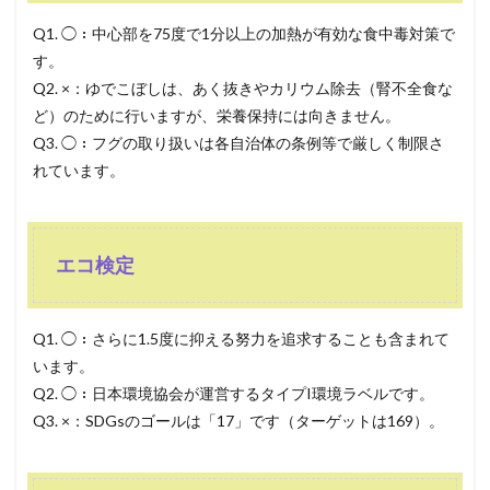
Q1. ◯：中心部を75度で1分以上の加熱が有効な食中毒対策で
す。
Q2. ×：ゆでこぼしは、あく抜きやカリウム除去（腎不全食な
ど）のために行いますが、栄養保持には向きません。
Q3. ◯：フグの取り扱いは各自治体の条例等で厳しく制限さ
れています。
エコ検定
Q1. ◯：さらに1.5度に抑える努力を追求することも含まれて
います。
Q2. ◯：日本環境協会が運営するタイプI環境ラベルです。
Q3. ×：SDGsのゴールは「17」です（ターゲットは169）。