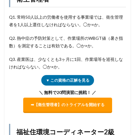
Q1. 常時50人以上の労働者を使用する事業場では、衛生管理
者を1人以上選任しなければならない。◯か×か。
Q2. 熱中症の予防対策として、作業場所のWBGT値（暑さ指
数）を測定することは有効である。◯か×か。
Q3. 産業医は、少なくとも3ヶ月に1回、作業場等を巡視しな
ければならない。◯か×か。
▼ この資格の正解を見る
＼ 無料で20問演習に挑戦！ ／
➡【衛生管理者】のトライアルを開始する
福祉住環境コーディネーター2級