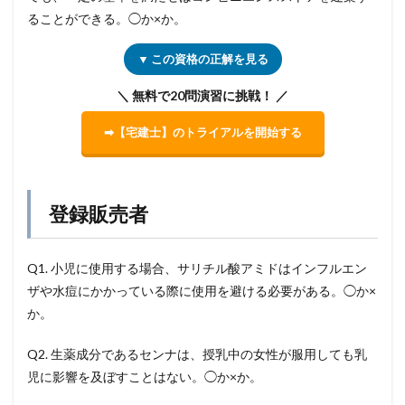
ることができる。◯か×か。
▼ この資格の正解を見る
＼ 無料で20問演習に挑戦！ ／
➡【宅建士】のトライアルを開始する
登録販売者
Q1. 小児に使用する場合、サリチル酸アミドはインフルエン
ザや水痘にかかっている際に使用を避ける必要がある。◯か×
か。
Q2. 生薬成分であるセンナは、授乳中の女性が服用しても乳
児に影響を及ぼすことはない。◯か×か。