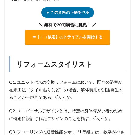
▼ この資格の正解を見る
＼ 無料で20問演習に挑戦！ ／
➡【エコ検定】のトライアルを開始する
リフォームスタイリスト
Q1. ユニットバスの交換リフォームにおいて、既存の浴室が
在来工法（タイル貼りなど）の場合、解体費用が別途発生す
ることが一般的である。◯か×か。
Q2. ユニバーサルデザインとは、特定の身体障がい者のため
に特別に設計されたデザインのことを指す。◯か×か。
Q3. フローリングの遮音性能を示す「L等級」は、数字が小さ