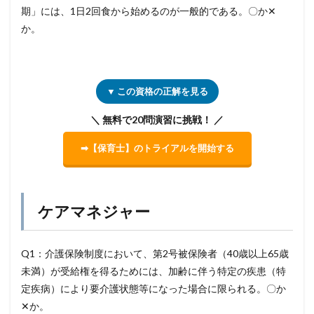
期」には、1日2回食から始めるのが一般的である。〇か✕
か。
▼ この資格の正解を見る
＼ 無料で20問演習に挑戦！ ／
➡【保育士】のトライアルを開始する
ケアマネジャー
Q1：介護保険制度において、第2号被保険者（40歳以上65歳
未満）が受給権を得るためには、加齢に伴う特定の疾患（特
定疾病）により要介護状態等になった場合に限られる。〇か
✕か。