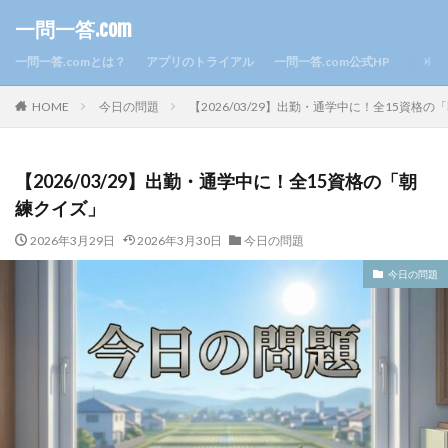
一問一答.com
一問一答.comとは？
アプリのトライアル
一問一答.com公式HP
HOME
今日の問題
【2026/03/29】出勤・通学中に！全15資格
【2026/03/29】出勤・通学中に！全15資格の「朝
練クイズ」
2026年3月29日
2026年3月30日
今日の問題
今日の問題