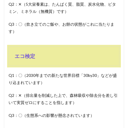
Q2：✕（5大栄養素は、たんぱく質、脂質、炭水化物、ビタ
ミン、ミネラル（無機質）です）
Q3：〇（炊き立てのご飯や、お餅の状態がこれに当たりま
す）
エコ検定
Q1：〇（2030年までの新たな世界目標「30by30」などが盛
り込まれています）
Q2：✕（排出量を削減した上で、森林吸収や除去分を差し引
いて実質ゼロにすることを指します）
Q3：〇（生態系への影響が懸念されています）