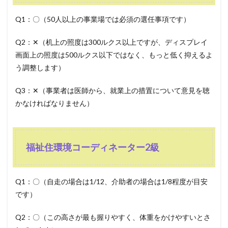
Q1：〇（50人以上の事業場では必須の選任事項です）
Q2：✕（机上の照度は300ルクス以上ですが、ディスプレイ
画面上の照度は500ルクス以下ではなく、もっと低く抑えるよ
う調整します）
Q3：✕（事業者は医師から、就業上の措置について意見を聴
かなければなりません）
福祉住環境コーディネーター2級
Q1：〇（自走の場合は1/12、介助者の場合は1/8程度が目安
です）
Q2：〇（この高さが最も握りやすく、体重をかけやすいとさ