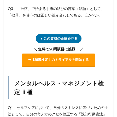
Q3：「拝啓」で始まる手紙の結びの言葉（結語）として、
「敬具」を使うのは正しい組み合わせである。〇か✕か。
▼ この資格の正解を見る
＼ 無料で20問演習に挑戦！ ／
➡【秘書検定】のトライアルを開始する
メンタルヘルス・マネジメント検
定 ⅱ種
Q1：セルフケアにおいて、自分のストレスに気づくための手
法として、自分の考え方のクセを修正する「認知行動療法」