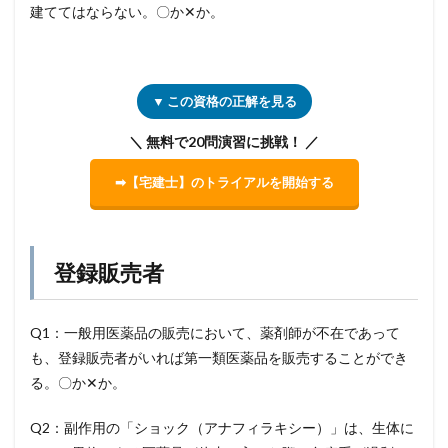
建ててはならない。〇か✕か。
▼ この資格の正解を見る
＼ 無料で20問演習に挑戦！ ／
➡【宅建士】のトライアルを開始する
登録販売者
Q1：一般用医薬品の販売において、薬剤師が不在であって
も、登録販売者がいれば第一類医薬品を販売することができ
る。〇か✕か。
Q2：副作用の「ショック（アナフィラキシー）」は、生体に