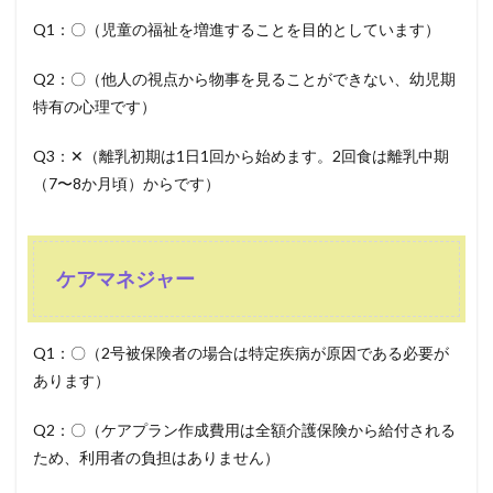
Q1：〇（児童の福祉を増進することを目的としています）
Q2：〇（他人の視点から物事を見ることができない、幼児期
特有の心理です）
Q3：✕（離乳初期は1日1回から始めます。2回食は離乳中期
（7〜8か月頃）からです）
ケアマネジャー
Q1：〇（2号被保険者の場合は特定疾病が原因である必要が
あります）
Q2：〇（ケアプラン作成費用は全額介護保険から給付される
ため、利用者の負担はありません）