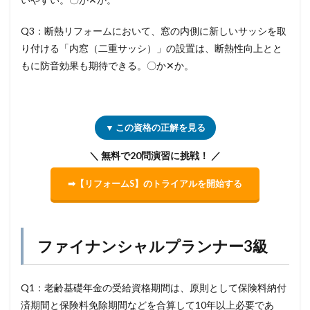
Q3：断熱リフォームにおいて、窓の内側に新しいサッシを取
り付ける「内窓（二重サッシ）」の設置は、断熱性向上とと
もに防音効果も期待できる。〇か✕か。
▼ この資格の正解を見る
＼ 無料で20問演習に挑戦！ ／
➡【リフォームS】のトライアルを開始する
ファイナンシャルプランナー3級
Q1：老齢基礎年金の受給資格期間は、原則として保険料納付
済期間と保険料免除期間などを合算して10年以上必要であ