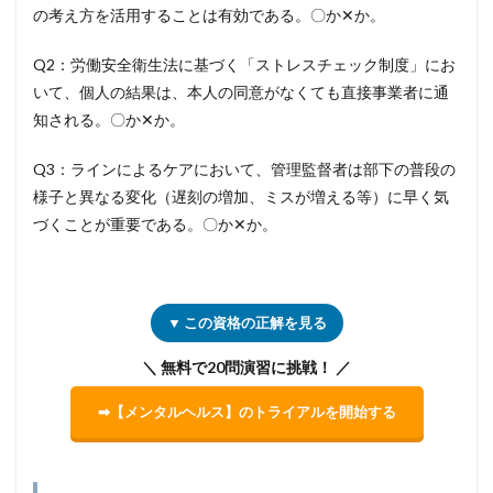
の考え方を活用することは有効である。〇か✕か。
Q2：労働安全衛生法に基づく「ストレスチェック制度」にお
いて、個人の結果は、本人の同意がなくても直接事業者に通
知される。〇か✕か。
Q3：ラインによるケアにおいて、管理監督者は部下の普段の
様子と異なる変化（遅刻の増加、ミスが増える等）に早く気
づくことが重要である。〇か✕か。
▼ この資格の正解を見る
＼ 無料で20問演習に挑戦！ ／
➡【メンタルヘルス】のトライアルを開始する