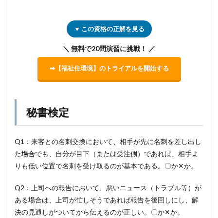
▼ この資格の正解を見る
＼ 無料で20問演習に挑戦！ ／
➡【福祉住環境】のトライアルを開始する
秘書検定
Q1：来客との名刺交換において、相手が先に名刺を差し出し
た場合でも、自分が目下（または受注側）であれば、相手よ
りも低い位置で名刺を受け取るのが基本である。〇か✕か。
Q2：上司への報告において、悪いニュース（トラブル等）が
ある場合は、上司が忙しそうであれば報告を後回しにし、解
決の見通しがついてから伝えるのが正しい。〇か✕か。