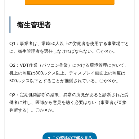
衛生管理者
Q1：事業者は、常時50人以上の労働者を使用する事業場ごと
に、衛生管理者を選任しなければならない。〇か✕か。
Q2：VDT作業（パソコン作業）における環境管理において、
机上の照度は300ルクス以上、ディスプレイ画面上の照度は
500ルクス以下とすることが推奨されている。〇か✕か。
Q3：定期健康診断の結果、異常の所見があると診断された労
働者に対し、医師から意見を聴く必要はない（事業者が直接
判断する）。〇か✕か。
▼ この資格の正解を見る