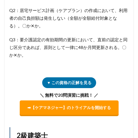
Q2：居宅サービス計画（ケアプラン）の作成において、利用
者の自己負担額は発生しない（全額が全額給付対象とな
る）。〇か✕か。
Q3：要介護認定の有効期間の更新において、直前の認定と同
じ区分であれば、原則として一律に48か月間更新される。〇
か✕か。
▼ この資格の正解を見る
＼ 無料で20問演習に挑戦！ ／
➡【ケアマネジャー】のトライアルを開始する
2級建築士