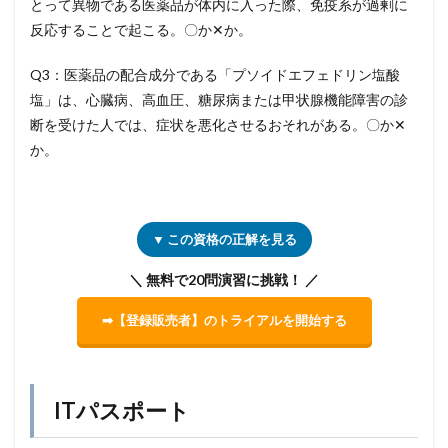
とって異物である医薬品が体内に入った際、免疫系が過剰に
反応することで起こる。〇か✕か。
Q3：医薬品の配合成分である「プソイドエフェドリン塩酸
塩」は、心臓病、高血圧、糖尿病または甲状腺機能障害の診
断を受けた人では、症状を悪化させるおそれがある。〇か✕
か。
▼ この資格の正解を見る
＼ 無料で20問演習に挑戦！ ／
➡【登録販売者】のトライアルを開始する
ITパスポート