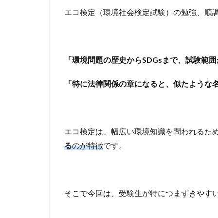
エコ検定（環境社会検定試験）の勉強、順
「環境問題の歴史からSDGsまで、試験範
「特に法律関係の章になると、似たような
エコ検定は、幅広い環境知識を問われるた
る
のが特徴
です。
そこで今回は、受験生が特につまずきやす