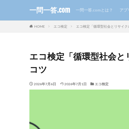
一問一答.com
一問一答.comとは？
アプ
HOME
エコ検定
エコ検定「循環型社会とリサイク
エコ検定「循環型社会と
コツ
2026年7月6日
2026年7月1日
エコ検定