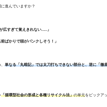
調に進んでいますか？
囲が広すぎて覚えきれない……」
名前ばかりで頭がパンクしそう！」
め、
単なる「丸暗記」では太刀打ちできない部分と、逆に「徹
い
「循環型社会の形成と各種リサイクル法」
の単元
をピックア