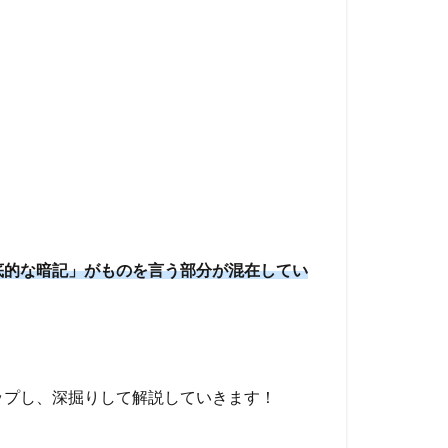
底的な暗記」がものを言う部分が混在してい
ップし、深掘りして解説していきます！