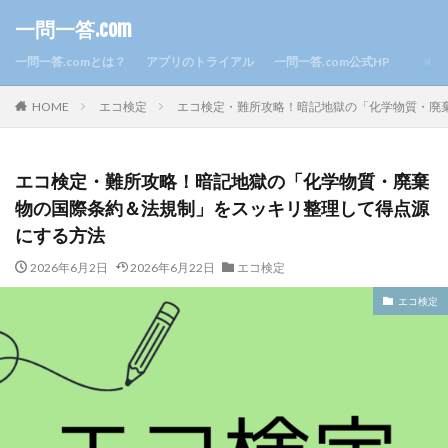
一問一答.com
一問一答.comとは？
アプリのトライアル
一問一答.com公式HP
HOME
エコ検定
エコ検定・難所攻略！暗記地獄の「化学物質・廃
エコ検定・難所攻略！暗記地獄の「化学物質・廃棄
物の国際条約＆法規制」をスッキリ整理して得点源
にする方法
2026年6月2日
2026年6月22日
エコ検定
エコ検定