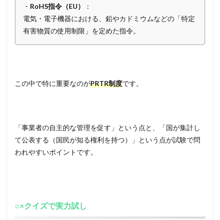
・
RoHS指令（EU）
：
電気・電子機器における、鉛やカドミウムなどの「特定
有害物質の使用制限」を定めた指令。
この中で特に重要なのが
PRTR制度
です。
「事業者の自主的な管理を促す」という点と、「国が集計し
て公表する（国民が知る権利を持つ）」という点が試験で問
われやすいポイントです。
○×クイズで実力試し