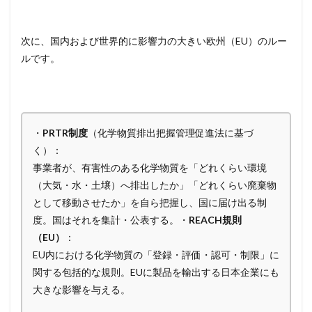
次に、国内および世界的に影響力の大きい欧州（EU）のルー
ルです。
・
PRTR制度
（化学物質排出把握管理促進法に基づ
く）：
事業者が、有害性のある化学物質を「どれくらい環境
（大気・水・土壌）へ排出したか」「どれくらい廃棄物
として移動させたか」を自ら把握し、国に届け出る制
度。国はそれを集計・公表する。・
REACH規則
（EU）
：
EU内における化学物質の「登録・評価・認可・制限」に
関する包括的な規則。EUに製品を輸出する日本企業にも
大きな影響を与える。