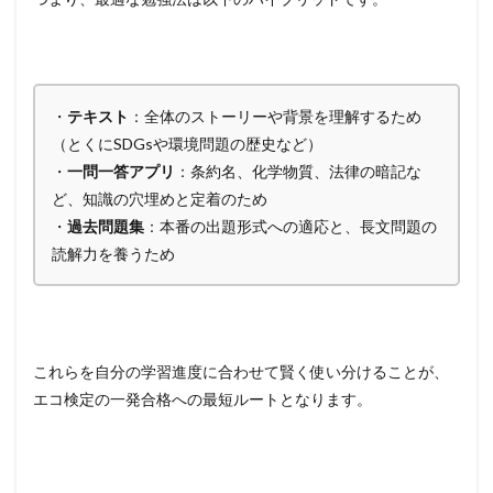
・
テキスト
：全体のストーリーや背景を理解するため
（とくにSDGsや環境問題の歴史など）
・
一問一答アプリ
：条約名、化学物質、法律の暗記な
ど、知識の穴埋めと定着のため
・
過去問題集
：本番の出題形式への適応と、長文問題の
読解力を養うため
これらを自分の学習進度に合わせて賢く使い分けることが、
エコ検定の一発合格への最短ルートとなります。