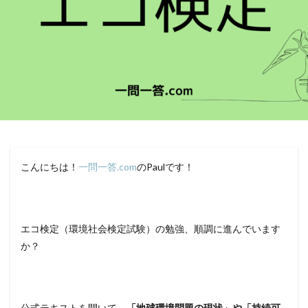
こんにちは！
一問一答.com
のPaulです！
エコ検定（環境社会検定試験）の勉強、順調に進んでいます
か？
公式テキストを開いて、
「地球環境問題の現状」や「持続可