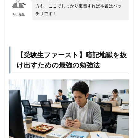
方も、ここでしっかり復習すれば本番はバッ
チリです！
Paul先生
【受験生ファースト】暗記地獄を抜
け出すための最強の勉強法