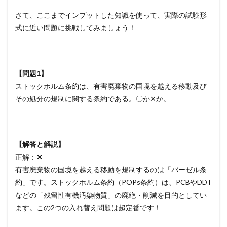
さて、ここまでインプットした知識を使って、実際の試験形
式に近い問題に挑戦してみましょう！
【問題1】
ストックホルム条約は、有害廃棄物の国境を越える移動及び
その処分の規制に関する条約である。〇か✕か。
【解答と解説】
正解：
✕
有害廃棄物の国境を越える移動を規制するのは「バーゼル条
約」です。ストックホルム条約（POPs条約）は、PCBやDDT
などの「残留性有機汚染物質」の廃絶・削減を目的としてい
ます。この2つの入れ替え問題は超定番です！