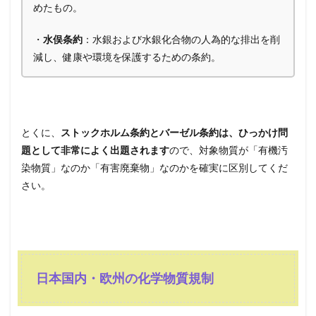
めたもの。
・
水俣条約
：水銀および水銀化合物の人為的な排出を削
減し、健康や環境を保護するための条約。
とくに、
ストックホルム条約とバーゼル条約は、ひっかけ問
題として非常によく出題されます
ので、対象物質が「有機汚
染物質」なのか「有害廃棄物」なのかを確実に区別してくだ
さい。
日本国内・欧州の化学物質規制