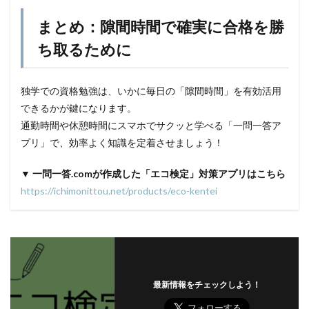
まとめ：隙間時間で確実に合格を勝
ち取るために
独学での資格勉強は、いかに毎日の「隙間時間」を有効活用
できるかが鍵になります。
通勤時間や休憩時間にスマホでサクッと学べる「一問一答ア
プリ」で、効率よく知識を定着させましょう！
▼ 一問一答.comが作成した「エコ検定」対策アプリはこちら
https://ichimonittou.net/products/eco-kentei
最新情報をチェックしよう！