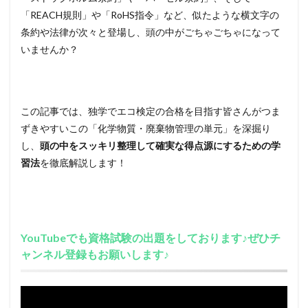
「REACH規則」や「RoHS指令」など、似たような横文字の
条約や法律が次々と登場し、頭の中がごちゃごちゃになって
いませんか？
この記事では、独学でエコ検定の合格を目指す皆さんがつま
ずきやすいこの「化学物質・廃棄物管理の単元」を深掘り
し、
頭の中をスッキリ整理して確実な得点源にするための学
習法
を徹底解説します！
YouTubeでも資格試験の出題をしております♪ぜひチ
ャンネル登録もお願いします♪