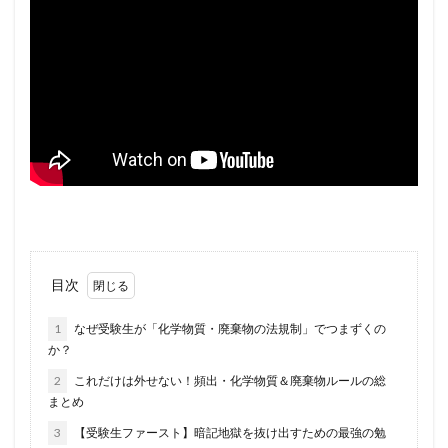
目次
1
なぜ受験生が「化学物質・廃棄物の法規制」でつまずくの
か？
2
これだけは外せない！頻出・化学物質＆廃棄物ルールの総
まとめ
3
【受験生ファースト】暗記地獄を抜け出すための最強の勉