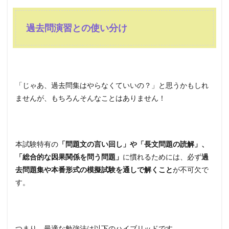
過去問演習との使い分け
「じゃあ、過去問集はやらなくていいの？」と思うかもしれ
ませんが、もちろんそんなことはありません！
本試験特有の
「問題文の言い回し」や「長文問題の読解」、
「総合的な因果関係を問う問題」
に慣れるためには、必ず
過
去問題集や本番形式の模擬試験を通しで解くこと
が不可欠で
す。
つまり、最適な勉強法は以下のハイブリッドです。