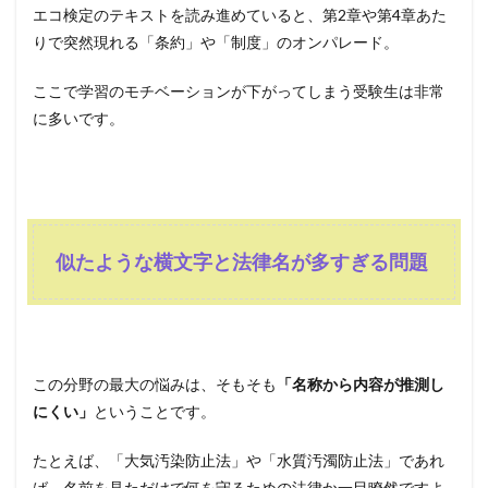
エコ検定のテキストを読み進めていると、第2章や第4章あた
りで突然現れる「条約」や「制度」のオンパレード。
ここで学習のモチベーションが下がってしまう受験生は非常
に多いです。
似たような横文字と法律名が多すぎる問題
この分野の最大の悩みは、そもそも
「名称から内容が推測し
にくい」
ということです。
たとえば、「大気汚染防止法」や「水質汚濁防止法」であれ
ば、名前を見ただけで何を守るための法律か一目瞭然ですよ