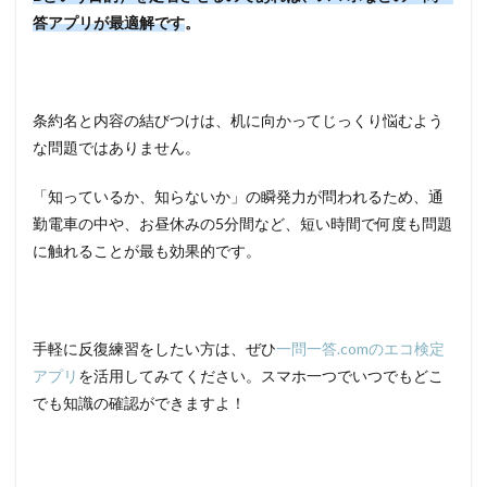
答アプリが最適解で
す
。
条約名と内容の結びつけは、机に向かってじっくり悩むよう
な問題ではありません。
「知っているか、知らないか」の瞬発力が問われるため、通
勤電車の中や、お昼休みの5分間など、短い時間で何度も問題
に触れることが最も効果的です。
手軽に反復練習をしたい方は、ぜひ
一問一答.comのエコ検定
アプリ
を活用してみてください。スマホ一つでいつでもどこ
でも知識の確認ができますよ！