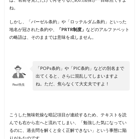
ね。
しかし、「バーゼル条約」や「ロッテルダム条約」といった
地名が冠された条約や、
「PRTR制度」
などのアルファベット
の略語は、そのままでは意味を成しません。
「POPs条約」や「PIC条約」などの別名まで
出てくると、さらに混乱してしまいますよ
ね。ただ、焦らなくて大丈夫ですよ！
Paul先生
こうした無味乾燥な暗記項目が連続するため、テキストを読
んでも右から左へと流れてしまい、「勉強した気になってい
るのに、過去問を解くと全く正解できない」という事態に陥
りがちなのです。