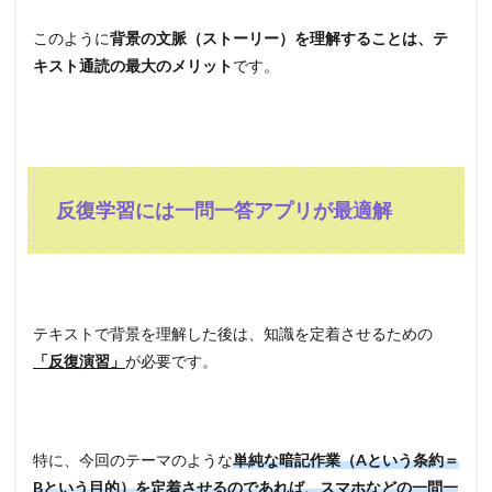
このように
背景の文脈（ストーリー）を理解することは、テ
キスト通読の最大のメリット
です。
反復学習には一問一答アプリが最適解
テキストで背景を理解した後は、知識を定着させるための
「反復演習」
が必要です。
特に、今回のテーマのような
単純な暗記作業（Aという条約＝
Bという目的）を定着させるのであれば、スマホなどの一問一