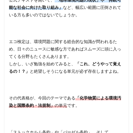
能な社会に向けた取り組み」
など、幅広い範囲に圧倒されて
いる方も多いのではないでしょうか。
エコ検定は、環境問題に関する総合的な知識が問われるた
め、日々のニュースに敏感な方であればスムーズに頭に入っ
てくる分野もたくさんあります。
しかし、いざ勉強を始めてみると、
「これ、どうやって覚え
るの！？」
と絶望しそうになる単元が必ず存在しますよね。
その代表格が、今回のテーマである
「化学物質による環境汚
染と国際条約・法規制」
の単元
です。
「ストックホルム条約」や「バーゼル条約」、そして