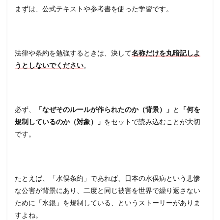
まずは、公式テキストや参考書を使った学習です。
法律や条約を勉強するときは、決して
名称だけを丸暗記しよ
うとしないでください
。
必ず、
「なぜそのルールが作られたのか（背景）」
と
「何を
規制しているのか（対象）」
をセットで読み込むことが大切
です。
たとえば、「水俣条約」であれば、日本の水俣病という悲惨
な公害が背景にあり、二度と同じ被害を世界で繰り返さない
ために「水銀」を規制している、というストーリーがありま
すよね。