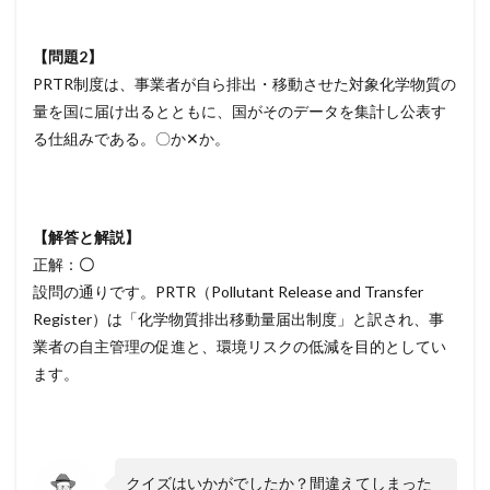
【問題2】
PRTR制度は、事業者が自ら排出・移動させた対象化学物質の
量を国に届け出るとともに、国がそのデータを集計し公表す
る仕組みである。〇か✕か。
【解答と解説】
正解：
〇
設問の通りです。PRTR（Pollutant Release and Transfer
Register）は「化学物質排出移動量届出制度」と訳され、事
業者の自主管理の促進と、環境リスクの低減を目的としてい
ます。
クイズはいかがでしたか？間違えてしまった