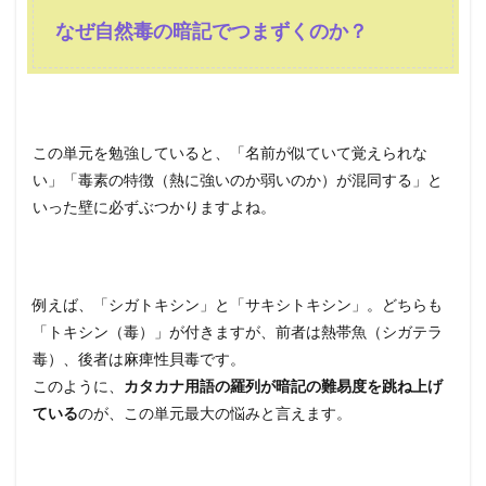
なぜ自然毒の暗記でつまずくのか？
この単元を勉強していると、「名前が似ていて覚えられな
い」「毒素の特徴（熱に強いのか弱いのか）が混同する」と
いった壁に必ずぶつかりますよね。
例えば、「シガトキシン」と「サキシトキシン」。どちらも
「トキシン（毒）」が付きますが、前者は熱帯魚（シガテラ
毒）、後者は麻痺性貝毒です。
このように、
カタカナ用語の羅列が暗記の難易度を跳ね上げ
ている
のが、この単元最大の悩みと言えます。