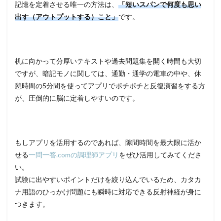
記憶を定着させる唯一の方法は、
「短いスパンで何度も思い
出す（アウトプットする）こと」
です。
机に向かって分厚いテキストや過去問題集を開く時間も大切
ですが、暗記モノに関しては、通勤・通学の電車の中や、休
憩時間の5分間を使ってアプリでポチポチと反復演習をする方
が、圧倒的に脳に定着しやすいのです。
もしアプリを活用するのであれば、隙間時間を最大限に活か
せる
一問一答.comの調理師アプリ
をぜひ活用してみてくださ
い。
試験に出やすいポイントだけを絞り込んでいるため、カタカ
ナ用語のひっかけ問題にも瞬時に対応できる反射神経が身に
つきます。