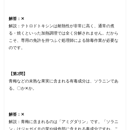
解答：✕
解説：テトロドトキシンは耐熱性が非常に高く、通常の煮
る・焼くといった加熱調理では全く分解されません。だから
こそ、専用の免許を持つふぐ処理師による除毒作業が必要な
のです。
【第2問】
青梅などの未熟な果実に含まれる有毒成分は、ソラニンであ
る。〇か✕か。
解答：✕
解説：青梅に含まれるのは「アミグダリン」です。「ソラニ
ン」はジャガイモの芽や緑色部に含まれる毒成分ですね。こ