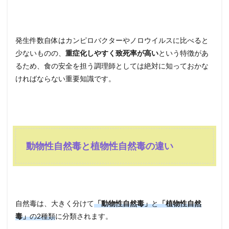
発生件数自体はカンピロバクターやノロウイルスに比べると
少ないものの、
重症化しやすく致死率が高い
という特徴があ
るため、食の安全を担う調理師としては絶対に知っておかな
ければならない重要知識です。
動物性自然毒と植物性自然毒の違い
自然毒は、大きく分けて
「動物性自然毒」
と
「植物性自然
毒」
の2種類
に分類されます。