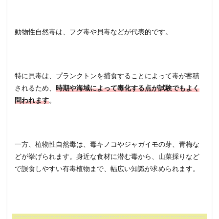
動物性自然毒は、フグ毒や貝毒などが代表的です。
特に貝毒は、プランクトンを捕食することによって毒が蓄積
されるため、
時期や海域によって毒化する点が試験でもよく
問われます
。
一方、植物性自然毒は、毒キノコやジャガイモの芽、青梅な
どが挙げられます。身近な食材に潜む毒から、山菜採りなど
で誤食しやすい有毒植物まで、幅広い知識が求められます。