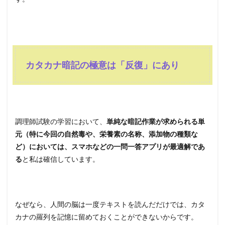
カタカナ暗記の極意は「反復」にあり
調理師試験の学習において、
単純な暗記作業が求められる単
元（特に今回の自然毒や、栄養素の名称、添加物の種類な
ど）においては、スマホなどの一問一答アプリが最適解であ
る
と私は確信しています。
なぜなら、人間の脳は一度テキストを読んだだけでは、カタ
カナの羅列を記憶に留めておくことができないからです。