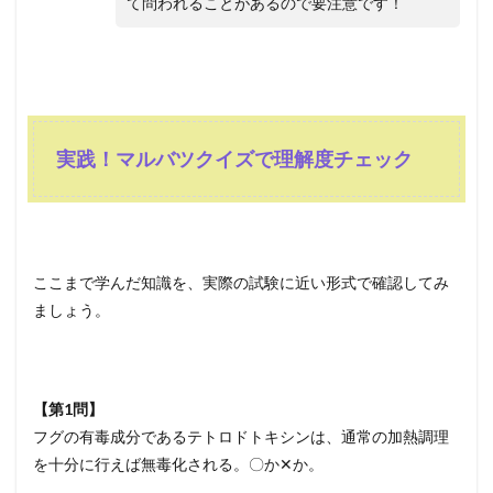
て問われることがあるので要注意です！
実践！マルバツクイズで理解度チェック
ここまで学んだ知識を、実際の試験に近い形式で確認してみ
ましょう。
【第1問】
フグの有毒成分であるテトロドトキシンは、通常の加熱調理
を十分に行えば無毒化される。〇か✕か。