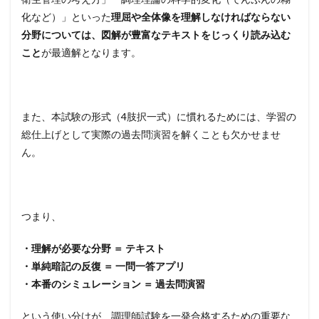
化など）」といった
理屈や全体像を理解しなければならない
分野については、図解が豊富なテキストをじっくり読み込む
こと
が最適解となります。
また、本試験の形式（4肢択一式）に慣れるためには、学習の
総仕上げとして実際の過去問演習を解くことも欠かせませ
ん。
つまり、
・理解が必要な分野 ＝ テキスト
・単純暗記の反復 ＝ 一問一答アプリ
・本番のシミュレーション ＝ 過去問演習
という使い分けが、調理師試験を一発合格するための重要な