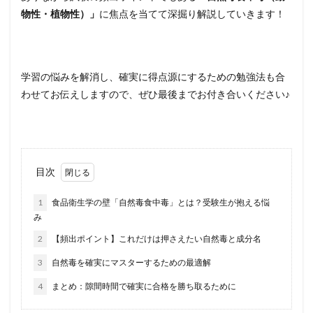
物性・植物性）」
に焦点を当てて深掘り解説していきます！
学習の悩みを解消し、確実に得点源にするための勉強法も合
わせてお伝えしますので、ぜひ最後までお付き合いください♪
目次
1
食品衛生学の壁「自然毒食中毒」とは？受験生が抱える悩
み
2
【頻出ポイント】これだけは押さえたい自然毒と成分名
3
自然毒を確実にマスターするための最適解
4
まとめ：隙間時間で確実に合格を勝ち取るために