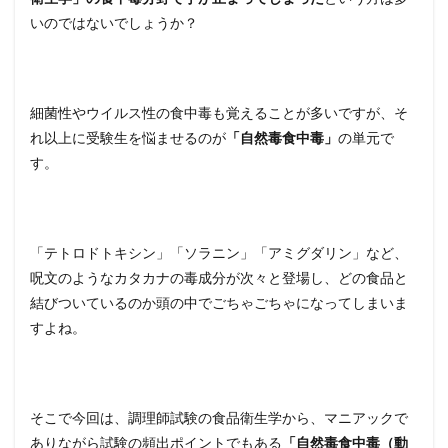
いのではないでしょうか？
細菌性やウイルス性の食中毒も覚えることが多いですが、そ
れ以上に受験生を悩ませるのが
「自然毒食中毒」
の単元で
す。
「テトロドトキシン」「ソラニン」「アミグダリン」など、
呪文のようなカタカナの毒成分が次々と登場し、どの食品と
結びついているのか頭の中でごちゃごちゃになってしまいま
すよね。
そこで今回は、調理師試験の食品衛生学から、マニアックで
ありながら試験の頻出ポイントでもある
「自然毒食中毒（動