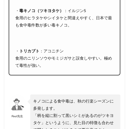
・
毒キノコ（ツキヨタケ）
：
イルジンS
食用のヒラタケやシイタケと間違えやすく、日本で最
も食中毒件数が多い毒キノコ。
・
トリカブト
：
アコニチン
食用のニリンソウやモミジガサと誤食しやすい。極め
て毒性が強い。
キノコによる食中毒は、秋の行楽シーズンに
多発します。
「柄を縦に割って黒いシミがあるのがツキヨ
Paul先生
タケ」というように、見た目の特徴も合わせ