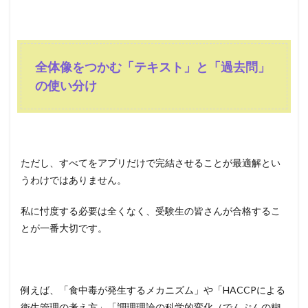
全体像をつかむ「テキスト」と「過去問」
の使い分け
ただし、すべてをアプリだけで完結させることが最適解とい
うわけではありません。
私に忖度する必要は全くなく、受験生の皆さんが合格するこ
とが一番大切です。
例えば、「食中毒が発生するメカニズム」や「HACCPによる
衛生管理の考え方」「調理理論の科学的変化（でんぷんの糊