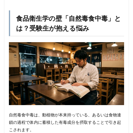
食品衛生学の壁「自然毒食中毒」と
は？受験生が抱える悩み
自然毒食中毒は、動植物が本来持っている、あるいは食物連
鎖の過程で体内に蓄積した有毒成分を摂取することで引き起
こされます。