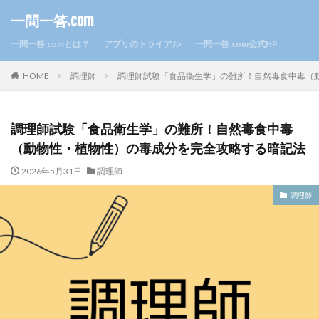
一問一答.com
一問一答.comとは？
アプリのトライアル
一問一答.com公式HP
HOME
調理師
調理師試験「食品衛生学」の難所！自然毒食中毒（
調理師試験「食品衛生学」の難所！自然毒食中毒
（動物性・植物性）の毒成分を完全攻略する暗記法
2026年5月31日
調理師
調理師