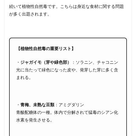
続いて植物性自然毒です。こちらは身近な食材に関する問題
が多く出題されます。
【植物性自然毒の重要リスト】
・
ジャガイモ（芽や緑色部）
：
ソラニン、チャコニン
光に当たって緑色になった皮や、発芽した芽に多く含
まれる。
・
青梅、未熟な豆類
：
アミグダリン
青酸配糖体の一種。体内で分解されて猛毒のシアン化
水素を発生させる。