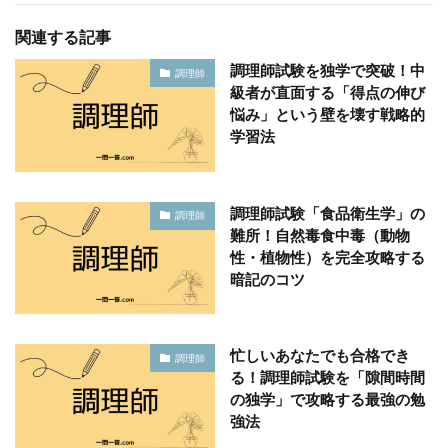
関連する記事
調理師試験を独学で突破！中
調理師
級者が直面する「得点の伸び
悩み」という壁を壊す戦略的
学習法
調理師試験「食品衛生学」の
調理師
難所！自然毒食中毒（動物
性・植物性）を完全攻略する
暗記のコツ
忙しいあなたでも合格でき
調理師
る！調理師試験を「隙間時間
の独学」で攻略する最強の勉
強法