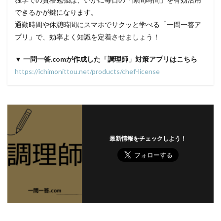
できるかが鍵になります。
通勤時間や休憩時間にスマホでサクッと学べる「一問一答ア
プリ」で、効率よく知識を定着させましょう！
▼ 一問一答.comが作成した「調理師」対策アプリはこちら
https://ichimonittou.net/products/chef-license
最新情報をチェックしよう！