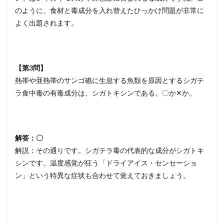
のように、食材と毒成分を入れ替えたひっかけ問題が非常に
よく出題されます。
【第3問】
熱帯や亜熱帯のサンゴ礁に生息する魚類を原因とするシガテ
ラ食中毒の有毒成分は、シガトキシンである。〇か✕か。
解答：〇
解説：その通りです。シガテラ毒の代表的な成分がシガトキ
シンです。温度感覚が狂う「ドライアイス・センセーショ
ン」という特異な症状も合わせて覚えておきましょう。