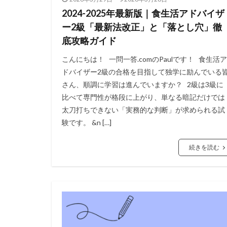
2024-2025年最新版｜食生活アドバイザ
ー2級「最新法改正」と「落とし穴」徹
底攻略ガイド
こんにちは！ 一問一答.comのPaulです！ 食生活ア
ドバイザー2級の合格を目指して独学に励んでいる
さん、順調に学習は進んでいますか？ 2級は3級に
比べて専門性が格段に上がり、単なる暗記だけでは
太刀打ちできない「実務的な判断」が求められる試
験です。 &n […]
続きを読む