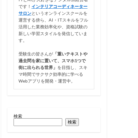
です！
インテリアコーディネーター
サロン
というオンラインスクールを
運営する傍ら、AI・ITスキルをフル
活用した業務効率化や、資格試験の
新しい学習スタイルを発信していま
す。
受験生の皆さんが
「重いテキストや
過去問を家に置いて、スマホ1つで
街に出られる世界」
を目指し、スキ
マ時間でサクサク効率的に学べる
Webアプリを開発・運営中。
検索
検索