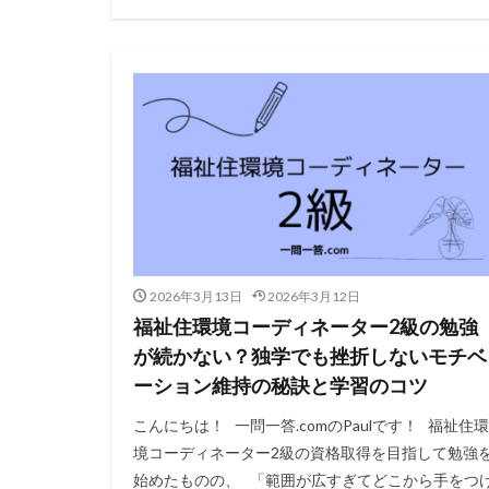
2026年3月13日
2026年3月12日
福祉住環境コーディネーター2級の勉強
が続かない？独学でも挫折しないモチベ
ーション維持の秘訣と学習のコツ
こんにちは！ 一問一答.comのPaulです！ 福祉住環
境コーディネーター2級の資格取得を目指して勉強
始めたものの、 「範囲が広すぎてどこから手をつ