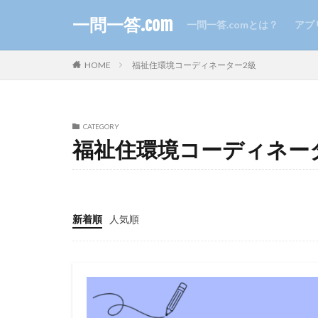
一問一答.com
一問一答.comとは？
アプ
HOME
福祉住環境コーディネーター2級
CATEGORY
福祉住環境コーディネー
新着順
人気順