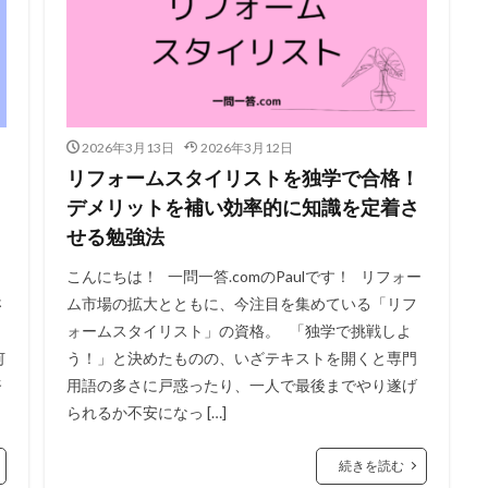
2026年3月13日
2026年3月12日
リフォームスタイリストを独学で合格！
デメリットを補い効率的に知識を定着さ
せる勉強法
こんにちは！ 一問一答.comのPaulです！ リフォー
さ
ム市場の拡大とともに、今注目を集めている「リフ
ォームスタイリスト」の資格。 「独学で挑戦しよ
何
う！」と決めたものの、いざテキストを開くと専門
努
用語の多さに戸惑ったり、一人で最後までやり遂げ
られるか不安になっ […]
続きを読む