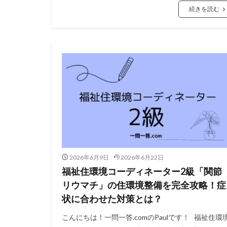
続きを読む
2026年6月9日
2026年6月22日
福祉住環境コーディネーター2級「関節
リウマチ」の住環境整備を完全攻略！症
状に合わせた対策とは？
こんにちは！一問一答.comのPaulです！ 福祉住環