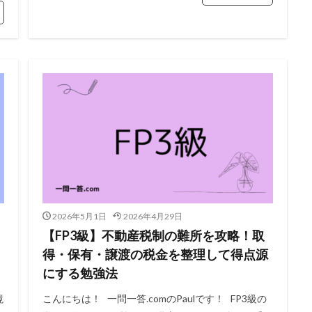
2026年5月1日
2026年4月29日
【FP3級】不動産税制の難所を攻略！取
得・保有・譲渡の税金を整理して得点源
にする勉強法
境
こんにちは！ 一問一答.comのPaulです！ FP3級の