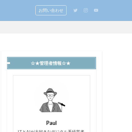
お問い合わせ
☆★管理者情報☆★
Paul
ITとAIが大好きなデジタル系経営者