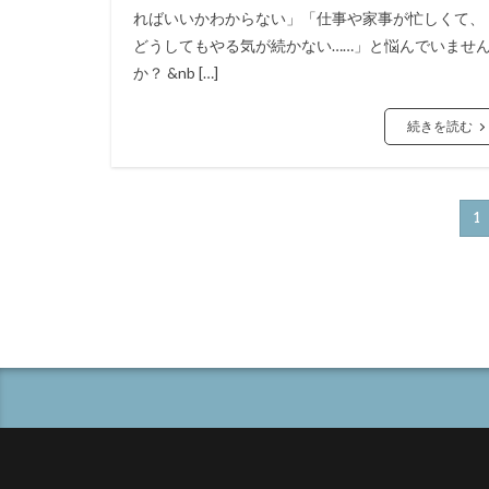
ればいいかわからない」「仕事や家事が忙しくて、
どうしてもやる気が続かない……」と悩んでいませ
か？ &nb […]
続きを読む
1