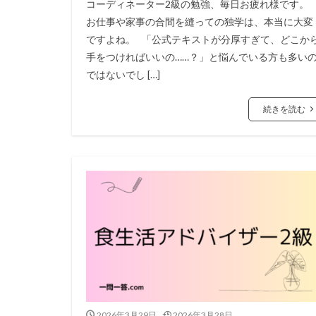
コーディネーター2級の勉強、毎日お疲れ様です。
お仕事や家事の合間を縫っての独学は、本当に大変
ですよね。 「公式テキストが分厚すぎて、どこか
手をつければいいの……？」と悩んでいる方も多い
ではないでし […]
続きを読む
2026年3月29日
2026年3月28日