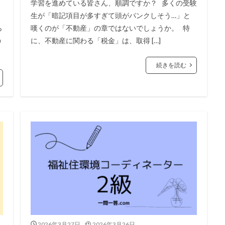
学習を進めている皆さん、順調ですか？ 多くの受験
生が「暗記項目が多すぎて頭がパンクしそう…」と
ら
嘆くのが「不動産」の章ではないでしょうか。 特
の
に、不動産に関わる「税金」は、取得 […]
続きを読む
2026年3月27日
2026年3月26日