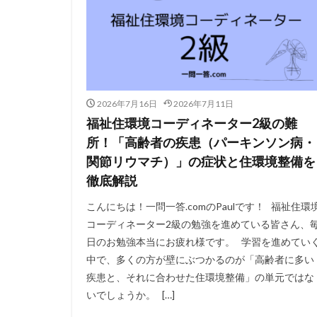
2026年7月16日
2026年7月11日
福祉住環境コーディネーター2級の難
所！「高齢者の疾患（パーキンソン病・
関節リウマチ）」の症状と住環境整備を
徹底解説
こんにちは！一問一答.comのPaulです！ 福祉住環
コーディネーター2級の勉強を進めている皆さん、
日のお勉強本当にお疲れ様です。 学習を進めてい
中で、多くの方が壁にぶつかるのが「高齢者に多い
疾患と、それに合わせた住環境整備」の単元ではな
いでしょうか。 […]