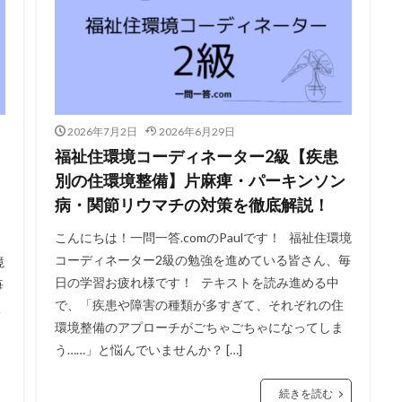
2026年7月2日
2026年6月29日
福祉住環境コーディネーター2級【疾患
別の住環境整備】片麻痺・パーキンソン
病・関節リウマチの対策を徹底解説！
こんにちは！一問一答.comのPaulです！ 福祉住環境
コーディネーター2級の勉強を進めている皆さん、毎
境
日の学習お疲れ様です！ テキストを読み進める中
毎
で、「疾患や障害の種類が多すぎて、それぞれの住
く
環境整備のアプローチがごちゃごちゃになってしま
う……」と悩んでいませんか？ […]
続きを読む