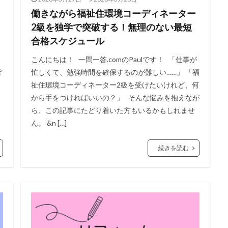
働きながら福祉住環境コーディネーター
2級を独学で突破する！無理のない最短
合格スケジュール
こんにちは！ 一問一答.comのPaulです！ 「仕事が
皆
忙しくて、勉強時間を確保するのが難しい……」 「福
祉住環境コーディネーター2級を受けたいけれど、何
から手をつければいいの？」 そんな悩みを抱えなが
ら、この記事にたどり着いた方もいるかもしれませ
ん。 &n […]
続きを読む