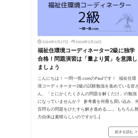
2026年3月27日
2026年3月26日
福祉住環境コーディネーター2級に独学
合格！問題演習は「量より質」を意識し
ましょう
こんにちは！ 一問一答.comのPaulです！ 福祉住環
境コーディネーター2級の試験勉強を進めている皆
ん、「とにかくたくさんの問題を解くだけ」の勉強
になっていませんか？ 参考書を何冊も買い込み、
百問もの問題をひたすら解き進める……。もちろん
力自体は素晴らしいのですが […]
続きを読む