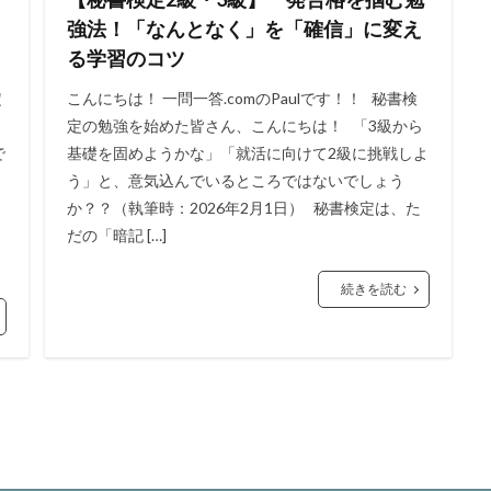
強法！「なんとなく」を「確信」に変え
る学習のコツ
定
こんにちは！ 一問一答.comのPaulです！！ 秘書検
定の勉強を始めた皆さん、こんにちは！ 「3級から
で
基礎を固めようかな」「就活に向けて2級に挑戦しよ
う」と、意気込んでいるところではないでしょう
か？？（執筆時：2026年2月1日） 秘書検定は、た
だの「暗記 […]
続きを読む