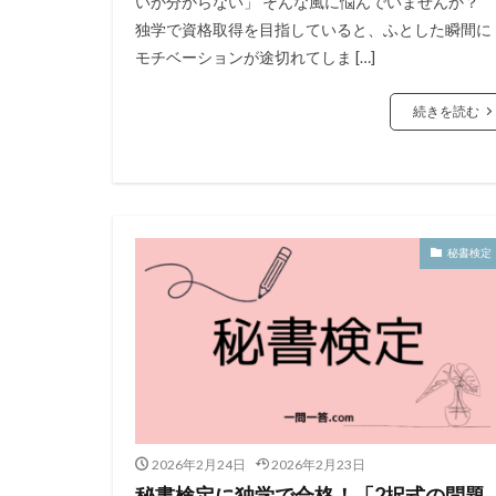
いか分からない」 そんな風に悩んでいませんか？
独学で資格取得を目指していると、ふとした瞬間に
モチベーションが途切れてしま […]
続きを読む
秘書検定
2026年2月24日
2026年2月23日
秘書検定に独学で合格！「2択式の問題