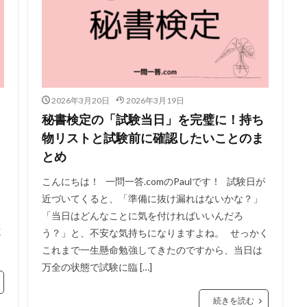
2026年3月20日
2026年3月19日
秘書検定の「試験当日」を完璧に！持ち
物リストと試験前に確認したいことのま
とめ
こんにちは！ 一問一答.comのPaulです！ 試験日が
近づいてくると、「準備に抜け漏れはないかな？」
「当日はどんなことに気を付ければいいんだろ
志
う？」と、不安な気持ちになりますよね。 せっかく
これまで一生懸命勉強してきたのですから、当日は
万全の状態で試験に臨 […]
続きを読む