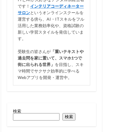
です！
インテリアコーディネーター
サロン
というオンラインスクールを
運営する傍ら、AI・ITスキルをフル
活用した業務効率化や、資格試験の
新しい学習スタイルを発信していま
す。
受験生の皆さんが
「重いテキストや
過去問を家に置いて、スマホ1つで
街に出られる世界」
を目指し、スキ
マ時間でサクサク効率的に学べる
Webアプリを開発・運営中。
検索
検索