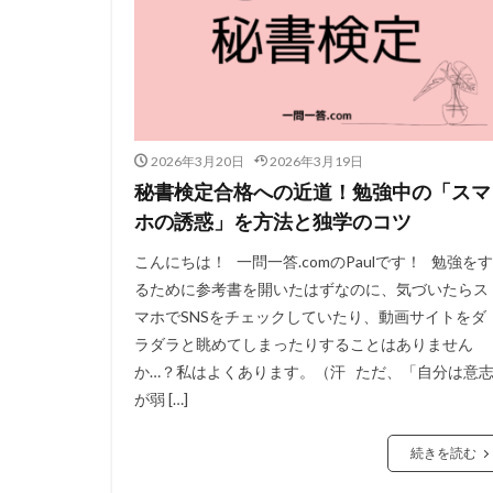
2026年3月20日
2026年3月19日
秘書検定合格への近道！勉強中の「スマ
ホの誘惑」を方法と独学のコツ
こんにちは！ 一問一答.comのPaulです！ 勉強をす
るために参考書を開いたはずなのに、気づいたらス
マホでSNSをチェックしていたり、動画サイトをダ
ラダラと眺めてしまったりすることはありません
か…？私はよくあります。（汗 ただ、「自分は意
が弱 […]
続きを読む