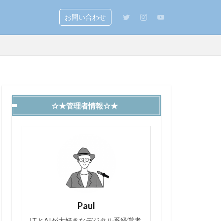
お問い合わせ
☆★管理者情報☆★
Paul
ITとAIが大好きなデジタル系経営者