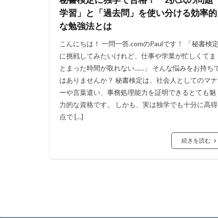
学習」と「過去問」を使い分ける効率的
な勉強法とは
こんにちは！ 一問一答.comのPaulです！ 「秘書検
に挑戦してみたいけれど、仕事や学業が忙しくてま
とまった時間が取れない……」 そんな悩みをお持ち
はありませんか？ 秘書検定は、社会人としてのマナ
ーや言葉遣い、事務処理能力を証明できるとても魅
力的な資格です。 しかも、実は独学でも十分に高得
点で […]
続きを読む