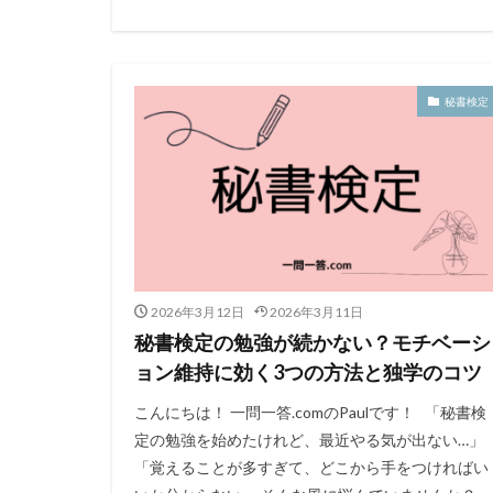
秘書検定
2026年3月12日
2026年3月11日
秘書検定の勉強が続かない？モチベーシ
ョン維持に効く3つの方法と独学のコツ
こんにちは！ 一問一答.comのPaulです！ 「秘書検
定の勉強を始めたけれど、最近やる気が出ない…」
「覚えることが多すぎて、どこから手をつければい