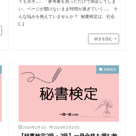
ても苦手…」 「参考書を買っただけで満足してしま
い、ページが開けないまま時間が過ぎていく…」 そ
んな悩みを抱えていませんか？ 秘書検定は、社会
[…]
続きを読む
秘書検定
2026年2月1日
2026年2月25日
【秘書検定2級・3級】一発合格を掴む勉