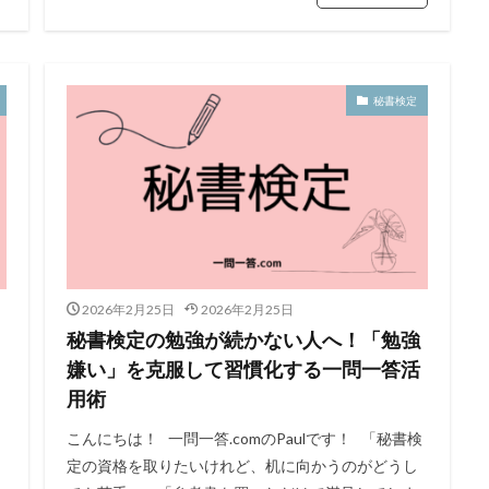
秘書検定
2026年2月25日
2026年2月25日
秘書検定の勉強が続かない人へ！「勉強
嫌い」を克服して習慣化する一問一答活
用術
こんにちは！ 一問一答.comのPaulです！ 「秘書検
定の資格を取りたいけれど、机に向かうのがどうし