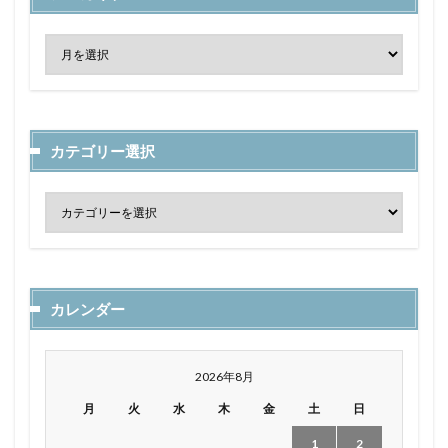
カテゴリー選択
カレンダー
2026年8月
月
火
水
木
金
土
日
1
2