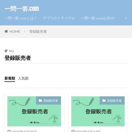
一問一答.com
一問一答.comとは？
アプリのトライアル
一問一答.com公式HP
HOME
登録販売者
TAG
登録販売者
新着順
人気順
登録販売者
登録販売者
2026年3月25日
2026年3月24日