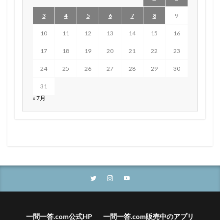
3
4
5
6
7
8
9
10
11
12
13
14
15
16
17
18
19
20
21
22
23
24
25
26
27
28
29
30
31
« 7月
一問一答.com公式HP
一問一答.com販売中のアプリ