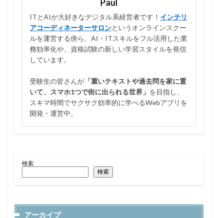
Paul
ITとAIが大好きなデジタル系経営者です！
インテリ
アコーディネーターサロン
というオンラインスクー
ルを運営する傍ら、AI・ITスキルをフル活用した業
務効率化や、資格試験の新しい学習スタイルを発信
しています。
受験生の皆さんが
「重いテキストや過去問を家に置
いて、スマホ1つで街に出られる世界」
を目指し、
スキマ時間でサクサク効率的に学べるWebアプリを
開発・運営中。
検索
検索
アーカイブ