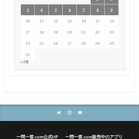
3
4
5
6
7
8
9
10
11
12
13
14
15
16
17
18
19
20
21
22
23
24
25
26
27
28
29
30
31
« 7月
一問一答.com公式HP
一問一答.com販売中のアプリ