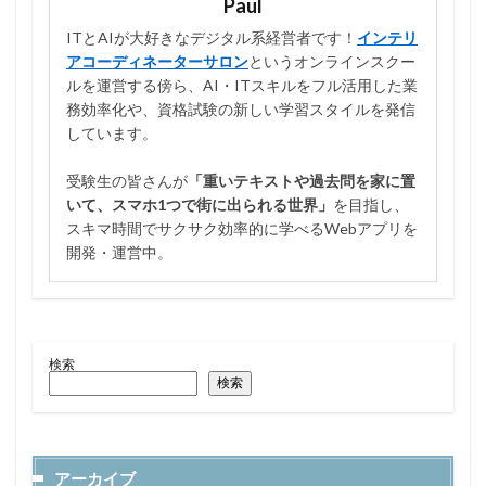
Paul
ITとAIが大好きなデジタル系経営者です！
インテリ
アコーディネーターサロン
というオンラインスクー
ルを運営する傍ら、AI・ITスキルをフル活用した業
務効率化や、資格試験の新しい学習スタイルを発信
しています。
受験生の皆さんが
「重いテキストや過去問を家に置
いて、スマホ1つで街に出られる世界」
を目指し、
スキマ時間でサクサク効率的に学べるWebアプリを
開発・運営中。
検索
検索
アーカイブ