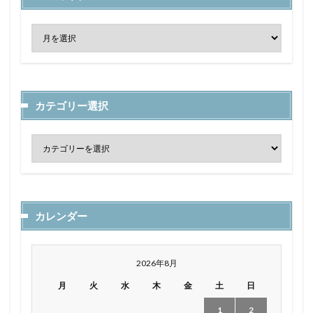
カテゴリー選択
カレンダー
2026年8月
月
火
水
木
金
土
日
1
2